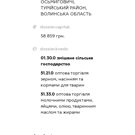
ОСЬМИГОВИЧІ,
ТУРІЙСЬКИЙ РАЙОН,
ВОЛИНСЬКА ОБЛАСТЬ
dossier.capital:
58 859 грн.
dossier.kveds:
01.30.0
змішане сільське
господарство
51.21.0
оптова торгівля
зерном, насінням та
кормами для тварин
51.33.0
оптова торгівля
молочними продуктами,
яйцями, олією, тваринним
маслом та жирами