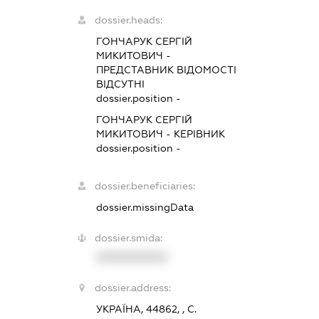
dossier.heads:
ГОНЧАРУК СЕРГІЙ
МИКИТОВИЧ
-
ПРЕДСТАВНИК
ВІДОМОСТІ
ВІДСУТНІ
dossier.position -
ГОНЧАРУК СЕРГІЙ
МИКИТОВИЧ
-
КЕРІВНИК
dossier.position -
dossier.beneficiaries:
dossier.missingData
dossier.smida:
XXXXXXXXXX
dossier.address:
УКРАЇНА, 44862, , С.