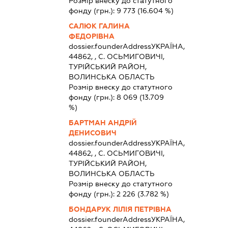
Розмір внеску до статутного
фонду (грн.):
9 773
(16.604 %)
САЛЮК ГАЛИНА
ФЕДОРІВНА
dossier.founderAddress
УКРАЇНА,
44862, , С. ОСЬМИГОВИЧІ,
ТУРІЙСЬКИЙ РАЙОН,
ВОЛИНСЬКА ОБЛАСТЬ
Розмір внеску до статутного
фонду (грн.):
8 069
(13.709
%)
БАРТМАН АНДРІЙ
ДЕНИСОВИЧ
dossier.founderAddress
УКРАЇНА,
44862, , С. ОСЬМИГОВИЧІ,
ТУРІЙСЬКИЙ РАЙОН,
ВОЛИНСЬКА ОБЛАСТЬ
Розмір внеску до статутного
фонду (грн.):
2 226
(3.782 %)
БОНДАРУК ЛІЛІЯ ПЕТРІВНА
dossier.founderAddress
УКРАЇНА,