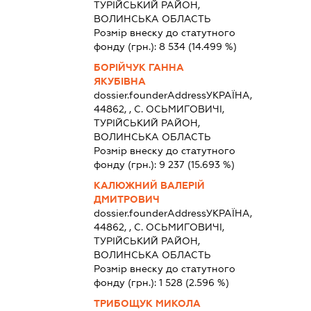
ТУРІЙСЬКИЙ РАЙОН,
ВОЛИНСЬКА ОБЛАСТЬ
Розмір внеску до статутного
фонду (грн.):
8 534
(14.499 %)
БОРІЙЧУК ГАННА
ЯКУБІВНА
dossier.founderAddress
УКРАЇНА,
44862, , С. ОСЬМИГОВИЧІ,
ТУРІЙСЬКИЙ РАЙОН,
ВОЛИНСЬКА ОБЛАСТЬ
Розмір внеску до статутного
фонду (грн.):
9 237
(15.693 %)
КАЛЮЖНИЙ ВАЛЕРІЙ
ДМИТРОВИЧ
dossier.founderAddress
УКРАЇНА,
44862, , С. ОСЬМИГОВИЧІ,
ТУРІЙСЬКИЙ РАЙОН,
ВОЛИНСЬКА ОБЛАСТЬ
Розмір внеску до статутного
фонду (грн.):
1 528
(2.596 %)
ТРИБОЩУК МИКОЛА