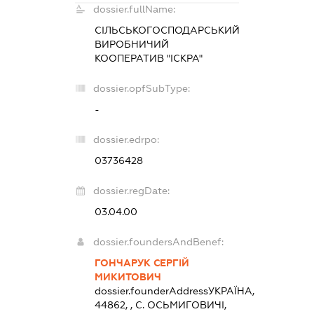
dossier.fullName:
СІЛЬСЬКОГОСПОДАРСЬКИЙ
ВИРОБНИЧИЙ
КООПЕРАТИВ "ІСКРА"
dossier.opfSubType:
-
dossier.edrpo:
03736428
dossier.regDate:
03.04.00
dossier.foundersAndBenef:
ГОНЧАРУК СЕРГІЙ
МИКИТОВИЧ
dossier.founderAddress
УКРАЇНА,
44862, , С. ОСЬМИГОВИЧІ,