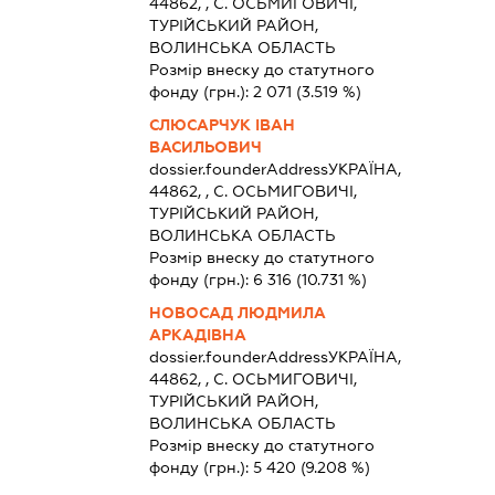
44862, , С. ОСЬМИГОВИЧІ,
ТУРІЙСЬКИЙ РАЙОН,
ВОЛИНСЬКА ОБЛАСТЬ
Розмір внеску до статутного
фонду (грн.):
2 071
(3.519 %)
СЛЮСАРЧУК ІВАН
ВАСИЛЬОВИЧ
dossier.founderAddress
УКРАЇНА,
44862, , С. ОСЬМИГОВИЧІ,
ТУРІЙСЬКИЙ РАЙОН,
ВОЛИНСЬКА ОБЛАСТЬ
Розмір внеску до статутного
фонду (грн.):
6 316
(10.731 %)
НОВОСАД ЛЮДМИЛА
АРКАДІВНА
dossier.founderAddress
УКРАЇНА,
44862, , С. ОСЬМИГОВИЧІ,
ТУРІЙСЬКИЙ РАЙОН,
ВОЛИНСЬКА ОБЛАСТЬ
Розмір внеску до статутного
фонду (грн.):
5 420
(9.208 %)