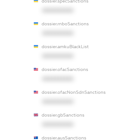
dossier.specSanctions
XXXXXXXXXX
dossier.rnboSanctions
XXXXXXXXXX
dossier.amkuBlackList
XXXXXXXXXX
dossier.ofacSanctions
XXXXXXXXXX
dossier.ofacNonSdnSanctions
XXXXXXXXXX
dossier.gbSanctions
XXXXXXXXXX
dossier.ausSanctions