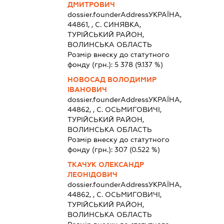
ДМИТРОВИЧ
dossier.founderAddress
УКРАЇНА,
44861, , С. СИНЯВКА,
ТУРІЙСЬКИЙ РАЙОН,
ВОЛИНСЬКА ОБЛАСТЬ
Розмір внеску до статутного
фонду (грн.):
5 378
(9.137 %)
НОВОСАД ВОЛОДИМИР
ІВАНОВИЧ
dossier.founderAddress
УКРАЇНА,
44862, , С. ОСЬМИГОВИЧІ,
ТУРІЙСЬКИЙ РАЙОН,
ВОЛИНСЬКА ОБЛАСТЬ
Розмір внеску до статутного
фонду (грн.):
307
(0.522 %)
ТКАЧУК ОЛЕКСАНДР
ЛЕОНІДОВИЧ
dossier.founderAddress
УКРАЇНА,
44862, , С. ОСЬМИГОВИЧІ,
ТУРІЙСЬКИЙ РАЙОН,
ВОЛИНСЬКА ОБЛАСТЬ