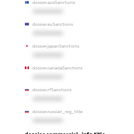
dossier.ausSanctions
XXXXXXXXXX
dossier.euSanctions
XXXXXXXXXX
dossier.japanSanctions
XXXXXXXXXX
dossier.canadaSanctions
XXXXXXXXXX
dossier.rfSanctions
XXXXXXXXXX
dossier.russian_reg_title
XXXXXXXXXX