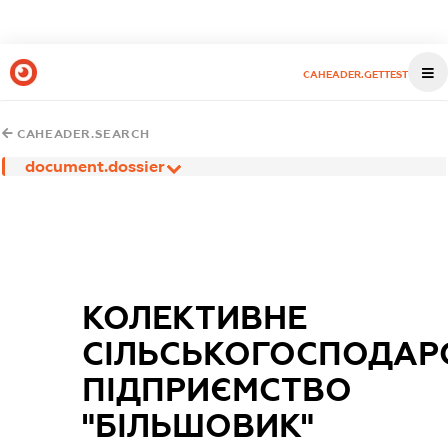
CAHEADER.GETTEST
CAHEADER.SEARCH
document.dossier
КОЛЕКТИВНЕ
СІЛЬСЬКОГОСПОДАР
ПІДПРИЄМСТВО
"БІЛЬШОВИК"