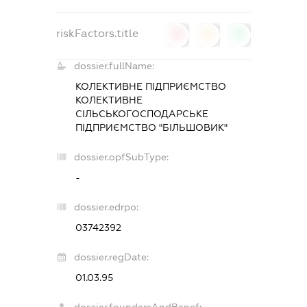
riskFactors.title
0
0
0
dossier.fullName:
КОЛЕКТИВНЕ ПІДПРИЄМСТВО
КОЛЕКТИВНЕ
СІЛЬСЬКОГОСПОДАРСЬКЕ
ПІДПРИЄМСТВО "БІЛЬШОВИК"
dossier.opfSubType:
-
dossier.edrpo:
03742392
dossier.regDate:
01.03.95
dossier.foundersAndBenef: