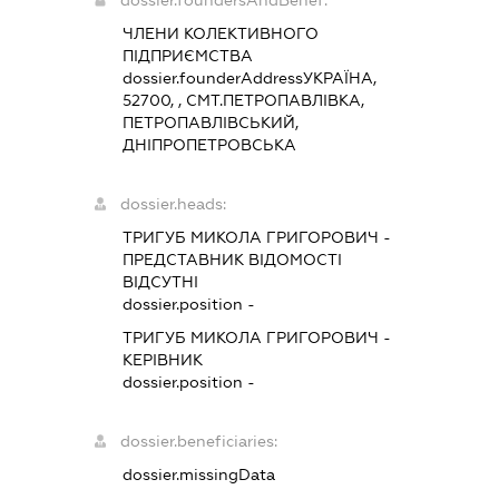
ЧЛЕНИ КОЛЕКТИВНОГО
ПІДПРИЄМСТВА
dossier.founderAddress
УКРАЇНА,
52700, , СМТ.ПЕТРОПАВЛІВКА,
ПЕТРОПАВЛІВСЬКИЙ,
ДНІПРОПЕТРОВСЬКА
dossier.heads:
ТРИГУБ МИКОЛА ГРИГОРОВИЧ
-
ПРЕДСТАВНИК
ВІДОМОСТІ
ВІДСУТНІ
dossier.position -
ТРИГУБ МИКОЛА ГРИГОРОВИЧ
-
КЕРІВНИК
dossier.position -
dossier.beneficiaries:
dossier.missingData