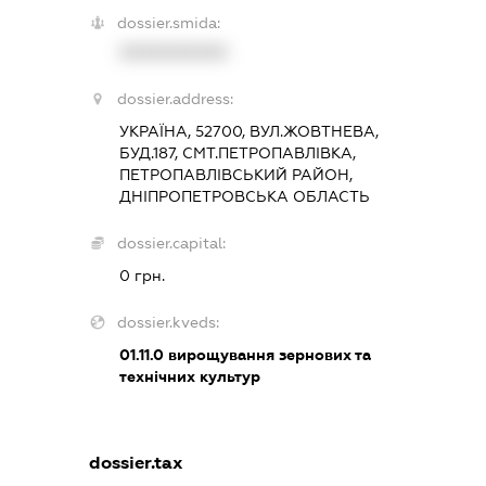
dossier.smida:
XXXXXXXXXX
dossier.address:
УКРАЇНА, 52700, ВУЛ.ЖОВТНЕВА,
БУД.187, СМТ.ПЕТРОПАВЛІВКА,
ПЕТРОПАВЛІВСЬКИЙ РАЙОН,
ДНІПРОПЕТРОВСЬКА ОБЛАСТЬ
dossier.capital:
0 грн.
dossier.kveds:
01.11.0
вирощування зернових та
технічних культур
dossier.tax