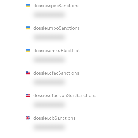
dossier.specSanctions
XXXXXXXXXX
dossier.rnboSanctions
XXXXXXXXXX
dossier.amkuBlackList
XXXXXXXXXX
dossier.ofacSanctions
XXXXXXXXXX
dossier.ofacNonSdnSanctions
XXXXXXXXXX
dossier.gbSanctions
XXXXXXXXXX