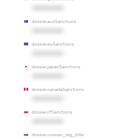
XXXXXXXXXX
dossier.ausSanctions
XXXXXXXXXX
dossier.euSanctions
XXXXXXXXXX
dossier.japanSanctions
XXXXXXXXXX
dossier.canadaSanctions
XXXXXXXXXX
dossier.rfSanctions
XXXXXXXXXX
dossier.russian_reg_title