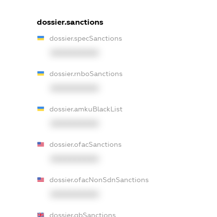
dossier.sanctions
dossier.specSanctions
XXXXXXXXXX
dossier.rnboSanctions
XXXXXXXXXX
dossier.amkuBlackList
XXXXXXXXXX
dossier.ofacSanctions
XXXXXXXXXX
dossier.ofacNonSdnSanctions
XXXXXXXXXX
dossier.gbSanctions