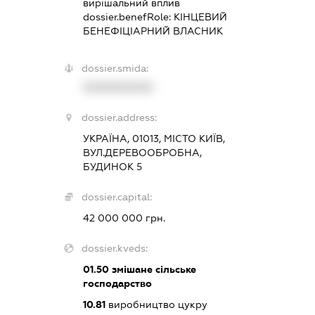
вирішальний вплив
dossier.benefRole:
КІНЦЕВИЙ
БЕНЕФІЦІАРНИЙ ВЛАСНИК
dossier.smida:
XXXXXXXXXX
dossier.address:
УКРАЇНА, 01013, МІСТО КИЇВ,
ВУЛ.ДЕРЕВООБРОБНА,
БУДИНОК 5
dossier.capital:
42 000 000 грн.
dossier.kveds:
01.50
змішане сільське
господарство
10.81
виробництво цукру