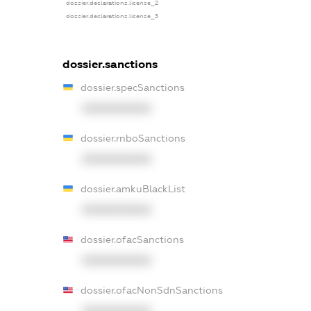
dossier.declarations.license_2
dossier.declarations.license_3
dossier.sanctions
dossier.specSanctions
XXXXXXXXXX
dossier.rnboSanctions
XXXXXXXXXX
dossier.amkuBlackList
XXXXXXXXXX
dossier.ofacSanctions
XXXXXXXXXX
dossier.ofacNonSdnSanctions