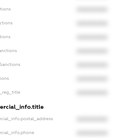
tions
XXXXXXXXXX
ctions
XXXXXXXXXX
tions
XXXXXXXXXX
anctions
XXXXXXXXXX
aSanctions
XXXXXXXXXX
tions
XXXXXXXXXX
_reg_title
XXXXXXXXXX
rcial_info.title
cial_info.postal_address
XXXXXXXXXX
rcial_info.phone
XXXXXXXXXX