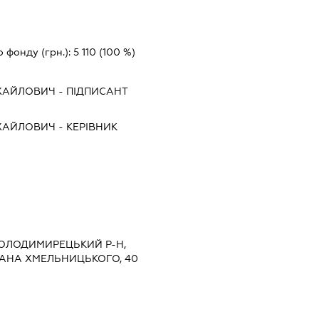
о фонду (грн.):
5 110
(100 %)
ИХАЙЛОВИЧ
-
ПІДПИСАНТ
ИХАЙЛОВИЧ
-
КЕРІВНИК
 ВОЛОДИМИРЕЦЬКИЙ Р-Н,
ДАНА ХМЕЛЬНИЦЬКОГО, 40