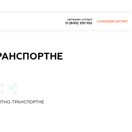
caHeader.contact
CAHEADER.GETTEST
0 (800) 210 102
РАНСПОРТНЕ
0
НТНО-ТРАНСПОРТНЕ