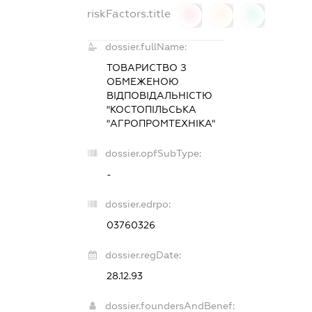
riskFactors.title
0
0
0
dossier.fullName:
ТОВАРИСТВО З
ОБМЕЖЕНОЮ
ВІДПОВІДАЛЬНІСТЮ
"КОСТОПІЛЬСЬКА
"АГРОПРОМТЕХНІКА"
dossier.opfSubType:
-
dossier.edrpo:
03760326
dossier.regDate:
28.12.93
dossier.foundersAndBenef: