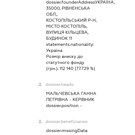
dossier.founderAddress
УКРАЇНА,
35000, РІВНЕНСЬКА
ОБЛ.,
КОСТОПІЛЬСЬКИЙ Р-Н,
МІСТО КОСТОПІЛЬ,
ВУЛИЦЯ КІЛЬЦЕВА,
БУДИНОК 11
statements.nationality:
Україна
Розмір внеску до
статутного фонду
(грн.):
112 140
(77.729 %)
dossier.heads:
МАЛЬЧЕВСЬКА ГАННА
ПЕТРІВНА
-
КЕРІВНИК
dossier.position -
dossier.beneficiaries:
dossier.missingData