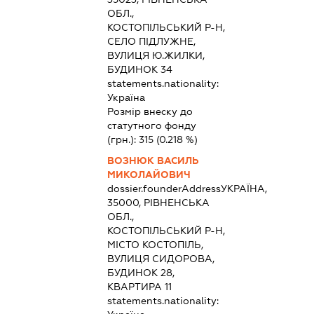
ОБЛ.,
КОСТОПІЛЬСЬКИЙ Р-Н,
СЕЛО ПІДЛУЖНЕ,
ВУЛИЦЯ Ю.ЖИЛКИ,
БУДИНОК 34
statements.nationality:
Україна
Розмір внеску до
статутного фонду
(грн.):
315
(0.218 %)
ВОЗНЮК ВАСИЛЬ
МИКОЛАЙОВИЧ
dossier.founderAddress
УКРАЇНА,
35000, РІВНЕНСЬКА
ОБЛ.,
КОСТОПІЛЬСЬКИЙ Р-Н,
МІСТО КОСТОПІЛЬ,
ВУЛИЦЯ СИДОРОВА,
БУДИНОК 28,
КВАРТИРА 11
statements.nationality: