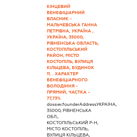
КІНЦЕВИЙ
БЕНЕФІЦІАРНИЙ
ВЛАСНИК -
МАЛЬЧЕВСЬКА ГАННА
ПЕТРІВНА, УКРАЇНА ,
УКРАЇНА, 35000,
РІВНЕНСЬКА ОБЛАСТЬ,
КОСТОПІЛЬСЬКИЙ
РАЙОН, МІСТО
КОСТОПІЛЬ, ВУЛИЦЯ
КІЛЬЦЕВА, БУДИНОК
11. . ХАРАКТЕР
БЕНЕФІЦІАРНОГО
ВОЛОДІННЯ -
ПРЯМИЙ, ЧАСТКА -
77,73%
dossier.founderAddress
УКРАЇНА,
35000, РІВНЕНСЬКА
ОБЛ.,
КОСТОПІЛЬСЬКИЙ Р-Н,
МІСТО КОСТОПІЛЬ,
ВУЛИЦЯ КІЛЬЦЕВА,