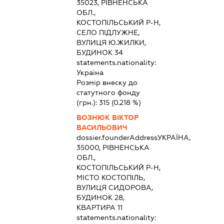
35023, РІВНЕНСЬКА
ОБЛ.,
КОСТОПІЛЬСЬКИЙ Р-Н,
СЕЛО ПІДЛУЖНЕ,
ВУЛИЦЯ Ю.ЖИЛКИ,
БУДИНОК 34
statements.nationality:
Україна
Розмір внеску до
статутного фонду
(грн.):
315
(0.218 %)
ВОЗНЮК ВІКТОР
ВАСИЛЬОВИЧ
dossier.founderAddress
УКРАЇНА,
35000, РІВНЕНСЬКА
ОБЛ.,
КОСТОПІЛЬСЬКИЙ Р-Н,
МІСТО КОСТОПІЛЬ,
ВУЛИЦЯ СИДОРОВА,
БУДИНОК 28,
КВАРТИРА 11
statements.nationality: