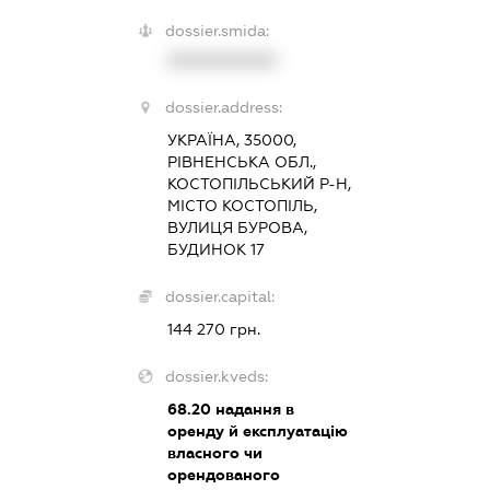
dossier.smida:
XXXXXXXXXX
dossier.address:
УКРАЇНА, 35000,
РІВНЕНСЬКА ОБЛ.,
КОСТОПІЛЬСЬКИЙ Р-Н,
МІСТО КОСТОПІЛЬ,
ВУЛИЦЯ БУРОВА,
БУДИНОК 17
dossier.capital:
144 270 грн.
dossier.kveds:
68.20
надання в
оренду й експлуатацію
власного чи
орендованого