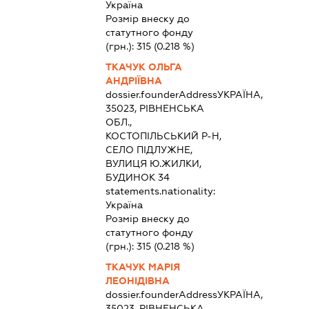
Україна
Розмір внеску до
статутного фонду
(грн.):
315
(0.218 %)
ТКАЧУК ОЛЬГА
АНДРІЇВНА
dossier.founderAddress
УКРАЇНА,
35023, РІВНЕНСЬКА
ОБЛ.,
КОСТОПІЛЬСЬКИЙ Р-Н,
СЕЛО ПІДЛУЖНЕ,
ВУЛИЦЯ Ю.ЖИЛКИ,
БУДИНОК 34
statements.nationality:
Україна
Розмір внеску до
статутного фонду
(грн.):
315
(0.218 %)
ТКАЧУК МАРІЯ
ЛЕОНІДІВНА
dossier.founderAddress
УКРАЇНА,
35023, РІВНЕНСЬКА