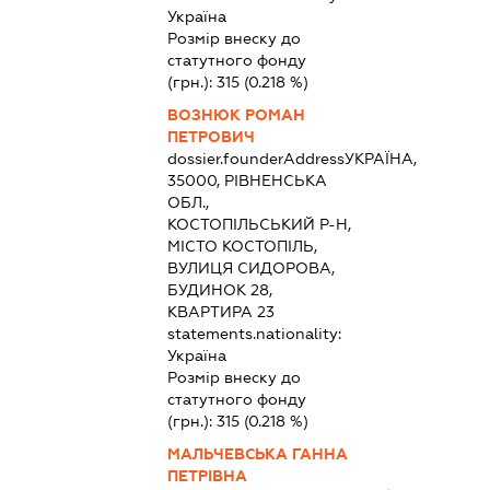
Україна
Розмір внеску до
статутного фонду
(грн.):
315
(0.218 %)
ВОЗНЮК РОМАН
ПЕТРОВИЧ
dossier.founderAddress
УКРАЇНА,
35000, РІВНЕНСЬКА
ОБЛ.,
КОСТОПІЛЬСЬКИЙ Р-Н,
МІСТО КОСТОПІЛЬ,
ВУЛИЦЯ СИДОРОВА,
БУДИНОК 28,
КВАРТИРА 23
statements.nationality:
Україна
Розмір внеску до
статутного фонду
(грн.):
315
(0.218 %)
МАЛЬЧЕВСЬКА ГАННА
ПЕТРІВНА