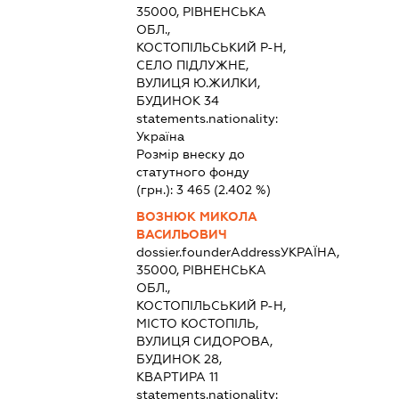
35000, РІВНЕНСЬКА
ОБЛ.,
КОСТОПІЛЬСЬКИЙ Р-Н,
СЕЛО ПІДЛУЖНЕ,
ВУЛИЦЯ Ю.ЖИЛКИ,
БУДИНОК 34
statements.nationality:
Україна
Розмір внеску до
статутного фонду
(грн.):
3 465
(2.402 %)
ВОЗНЮК МИКОЛА
ВАСИЛЬОВИЧ
dossier.founderAddress
УКРАЇНА,
35000, РІВНЕНСЬКА
ОБЛ.,
КОСТОПІЛЬСЬКИЙ Р-Н,
МІСТО КОСТОПІЛЬ,
ВУЛИЦЯ СИДОРОВА,
БУДИНОК 28,
КВАРТИРА 11
statements.nationality: