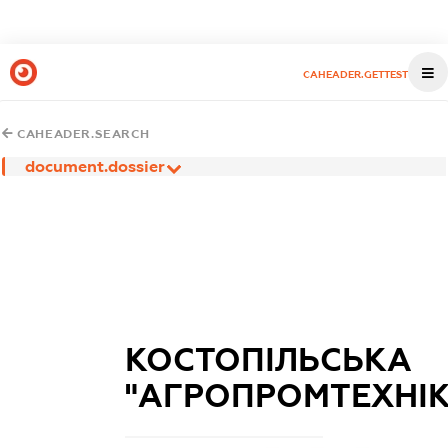
CAHEADER.GETTEST
CAHEADER.SEARCH
document.dossier
КОСТОПІЛЬСЬКА
"АГРОПРОМТЕХНІК