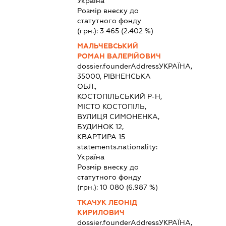
Україна
Розмір внеску до
статутного фонду
(грн.):
3 465
(2.402 %)
МАЛЬЧЕВСЬКИЙ
РОМАН ВАЛЕРІЙОВИЧ
dossier.founderAddress
УКРАЇНА,
35000, РІВНЕНСЬКА
ОБЛ.,
КОСТОПІЛЬСЬКИЙ Р-Н,
МІСТО КОСТОПІЛЬ,
ВУЛИЦЯ СИМОНЕНКА,
БУДИНОК 12,
КВАРТИРА 15
statements.nationality:
Україна
Розмір внеску до
статутного фонду
(грн.):
10 080
(6.987 %)
ТКАЧУК ЛЕОНІД
КИРИЛОВИЧ
dossier.founderAddress
УКРАЇНА,