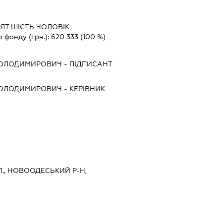
СЯТ ШІСТЬ ЧОЛОВІК
о фонду (грн.):
620 333
(100 %)
ВОЛОДИМИРОВИЧ
-
ПІДПИСАНТ
ВОЛОДИМИРОВИЧ
-
КЕРІВНИК
Л., НОВООДЕСЬКИЙ Р-Н,