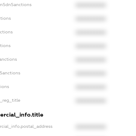
onSdnSanctions
XXXXXXXXXX
ctions
XXXXXXXXXX
ctions
XXXXXXXXXX
tions
XXXXXXXXXX
anctions
XXXXXXXXXX
aSanctions
XXXXXXXXXX
tions
XXXXXXXXXX
_reg_title
XXXXXXXXXX
rcial_info.title
rcial_info.postal_address
XXXXXXXXXX