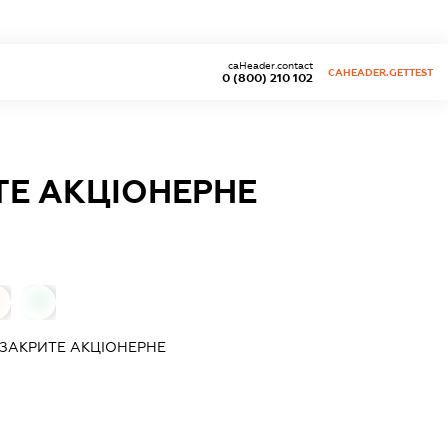
caHeader.contact
CAHEADER.GETTEST
0 (800) 210 102
ТЕ АКЦІОНЕРНЕ
0
ЗАКРИТЕ АКЦІОНЕРНЕ