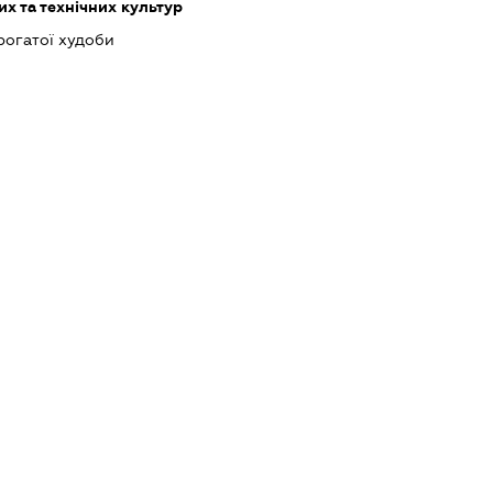
х та технічних культур
рогатої худоби