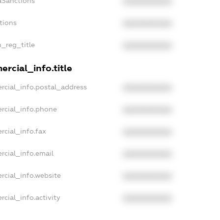
aSanctions
XXXXXXXXXX
tions
XXXXXXXXXX
n_reg_title
XXXXXXXXXX
rcial_info.title
rcial_info.postal_address
XXXXXXXXXX
rcial_info.phone
XXXXXXXXXX
rcial_info.fax
XXXXXXXXXX
rcial_info.email
XXXXXXXXXX
rcial_info.website
XXXXXXXXXX
cial_info.activity
XXXXXXXXXX