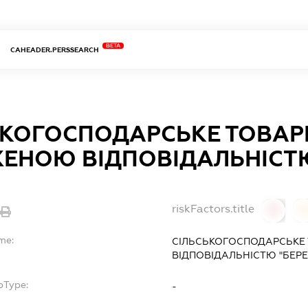
BETA
CAHEADER.PERSSEARCH
ЬКОГОСПОДАРСЬКЕ ТОВАР
ЕНОЮ ВІДПОВІДАЛЬНІСТЮ
riskFactors.title
0
0
me:
СІЛЬСЬКОГОСПОДАРСЬКЕ
ВІДПОВІДАЛЬНІСТЮ "БЕР
bType:
-