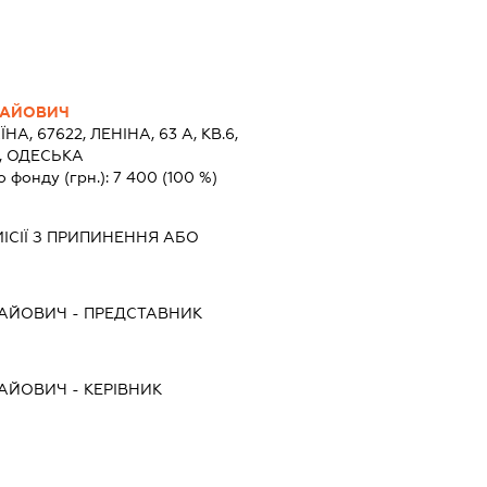
ЛАЙОВИЧ
ЇНА, 67622, ЛЕНІНА, 63 А, КВ.6,
, ОДЕСЬКА
о фонду (грн.):
7 400
(100 %)
ІСІЇ З ПРИПИНЕННЯ АБО
ЛАЙОВИЧ
-
ПРЕДСТАВНИК
ЛАЙОВИЧ
-
КЕРІВНИК