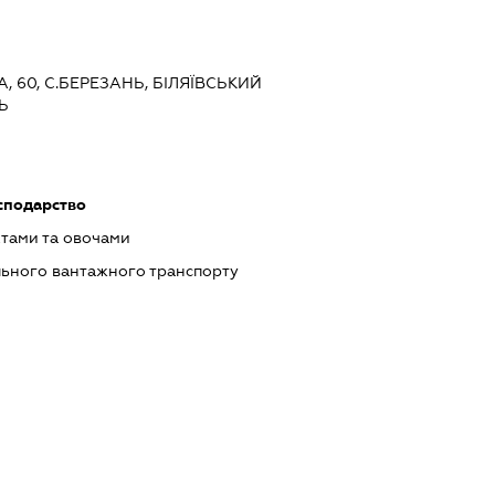
А, 60, С.БЕРЕЗАНЬ, БІЛЯЇВСЬКИЙ
Ь
сподарство
ктами та овочами
льного вантажного транспорту