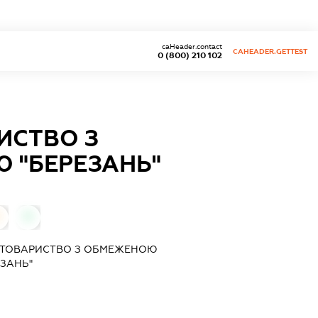
caHeader.contact
CAHEADER.GETTEST
0 (800) 210 102
ИСТВО З
 "БЕРЕЗАНЬ"
0
 ТОВАРИСТВО З ОБМЕЖЕНОЮ
ЕЗАНЬ"