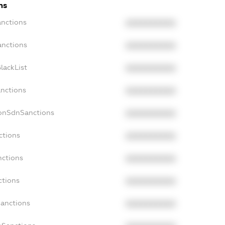
ns
anctions
XXXXXXXXXX
anctions
XXXXXXXXXX
lackList
XXXXXXXXXX
anctions
XXXXXXXXXX
NonSdnSanctions
XXXXXXXXXX
ctions
XXXXXXXXXX
nctions
XXXXXXXXXX
ctions
XXXXXXXXXX
Sanctions
XXXXXXXXXX