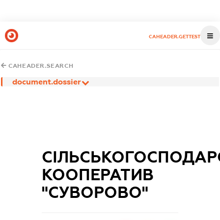
CAHEADER.GETTEST
CAHEADER.SEARCH
document.dossier
СІЛЬСЬКОГОСПОДАР
КООПЕРАТИВ
"СУВОРОВО"