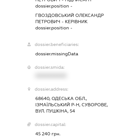
dossier.position -
ГВОЗДОВСЬКИЙ ОЛЕКСАНДР
ПЕТРОВИЧ
-
КЕРІВНИК
dossier.position -
dossier.beneficiaries:
dossier.missingData
dossier.smida:
XXXXXXXXXX
dossier.address:
68640, ОДЕСЬКА ОБЛ.,
ІЗМАЇЛЬСЬКИЙ Р-Н, СУВОРОВЕ,
ВУЛ. ПУШКІНА, 54
dossier.capital:
45 240 грн.