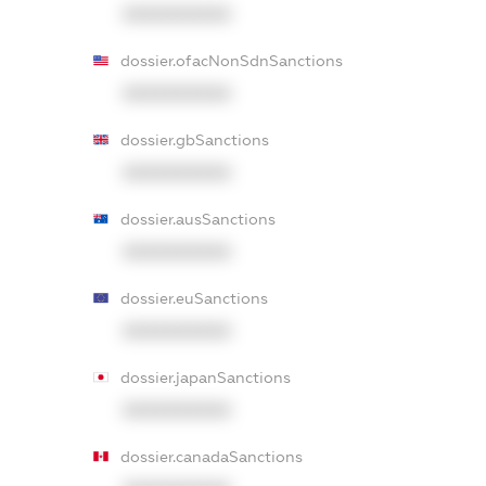
XXXXXXXXXX
dossier.ofacNonSdnSanctions
XXXXXXXXXX
dossier.gbSanctions
XXXXXXXXXX
dossier.ausSanctions
XXXXXXXXXX
dossier.euSanctions
XXXXXXXXXX
dossier.japanSanctions
XXXXXXXXXX
dossier.canadaSanctions