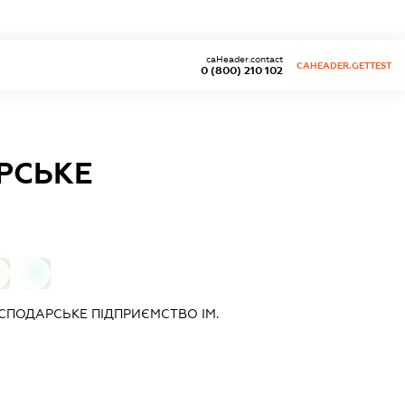
caHeader.contact
CAHEADER.GETTEST
0 (800) 210 102
РСЬКЕ
0
СПОДАРСЬКЕ ПІДПРИЄМСТВО ІМ.