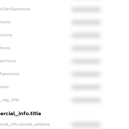
onSdnSanctions
XXXXXXXXXX
ctions
XXXXXXXXXX
ctions
XXXXXXXXXX
tions
XXXXXXXXXX
anctions
XXXXXXXXXX
aSanctions
XXXXXXXXXX
tions
XXXXXXXXXX
n_reg_title
XXXXXXXXXX
rcial_info.title
rcial_info.postal_address
XXXXXXXXXX