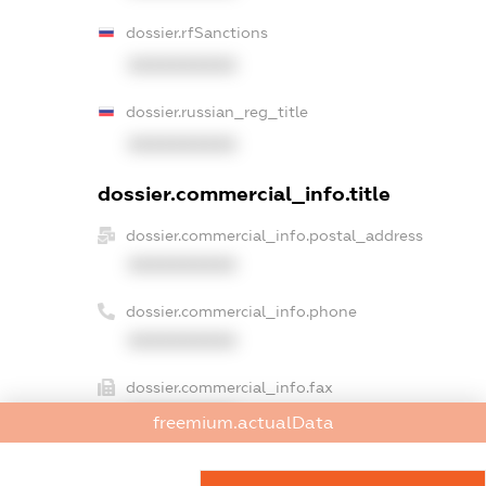
dossier.rfSanctions
XXXXXXXXXX
dossier.russian_reg_title
XXXXXXXXXX
dossier.commercial_info.title
dossier.commercial_info.postal_address
XXXXXXXXXX
dossier.commercial_info.phone
XXXXXXXXXX
dossier.commercial_info.fax
XXXXXXXXXX
freemium.actualData
dossier.commercial_info.email