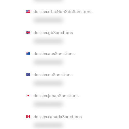
dossier.ofacNonSdnSanctions
XXXXXXXXXX
dossier.gbSanctions
XXXXXXXXXX
dossier.ausSanctions
XXXXXXXXXX
dossier.euSanctions
XXXXXXXXXX
dossier.japanSanctions
XXXXXXXXXX
dossier.canadaSanctions
XXXXXXXXXX