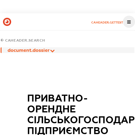
CAHEADER.GETTEST
CAHEADER.SEARCH
document.dossier
ПРИВАТНО-
ОРЕНДНЕ
СІЛЬСЬКОГОСПОДАР
ПІДПРИЄМСТВО