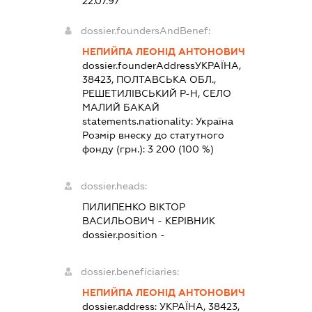
22.07.97
dossier.foundersAndBenef:
НЕПИЙПА ЛЕОНІД АНТОНОВИЧ
dossier.founderAddress
УКРАЇНА,
38423, ПОЛТАВСЬКА ОБЛ.,
РЕШЕТИЛІВСЬКИЙ Р-Н, СЕЛО
МАЛИЙ БАКАЙ
statements.nationality:
Україна
Розмір внеску до статутного
фонду (грн.):
3 200
(100 %)
dossier.heads:
ПИЛИПЕНКО ВІКТОР
ВАСИЛЬОВИЧ
-
КЕРІВНИК
dossier.position -
dossier.beneficiaries:
НЕПИЙПА ЛЕОНІД АНТОНОВИЧ
dossier.address:
УКРАЇНА, 38423,