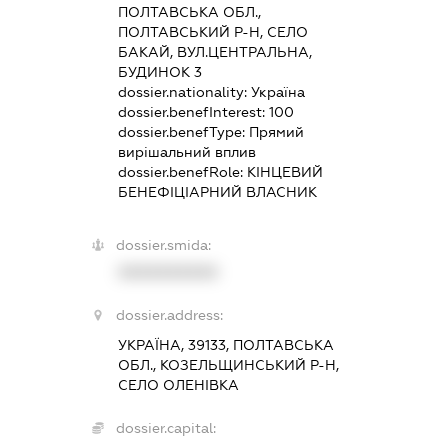
ПОЛТАВСЬКА ОБЛ.,
ПОЛТАВСЬКИЙ Р-Н, СЕЛО
БАКАЙ, ВУЛ.ЦЕНТРАЛЬНА,
БУДИНОК 3
dossier.nationality:
Україна
dossier.benefInterest:
100
dossier.benefType:
Прямий
вирішальний вплив
dossier.benefRole:
КІНЦЕВИЙ
БЕНЕФІЦІАРНИЙ ВЛАСНИК
dossier.smida:
XXXXXXXXXX
dossier.address:
УКРАЇНА, 39133, ПОЛТАВСЬКА
ОБЛ., КОЗЕЛЬЩИНСЬКИЙ Р-Н,
СЕЛО ОЛЕНІВКА
dossier.capital: