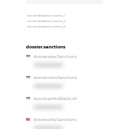
dossier.declarations.license_1
dossier.declarations.license_2
dossier.declarations.license_3
dossier.sanctions
dossier.specSanctions
XXXXXXXXXX
dossier.rnboSanctions
XXXXXXXXXX
dossier.amkuBlackList
XXXXXXXXXX
dossier.ofacSanctions
XXXXXXXXXX