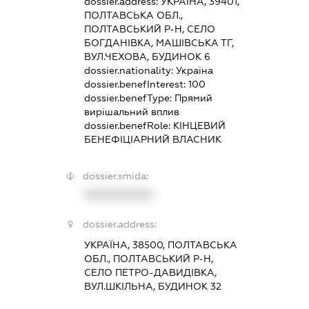
dossier.address:
УКРАЇНА, 39401,
ПОЛТАВСЬКА ОБЛ.,
ПОЛТАВСЬКИЙ Р-Н, СЕЛО
БОГДАНІВКА, МАШІВСЬКА ТГ,
ВУЛ.ЧЕХОВА, БУДИНОК 6
dossier.nationality:
Україна
dossier.benefInterest:
100
dossier.benefType:
Прямий
вирішальний вплив
dossier.benefRole:
КІНЦЕВИЙ
БЕНЕФІЦІАРНИЙ ВЛАСНИК
dossier.smida:
XXXXXXXXXX
dossier.address:
УКРАЇНА, 38500, ПОЛТАВСЬКА
ОБЛ., ПОЛТАВСЬКИЙ Р-Н,
СЕЛО ПЕТРО-ДАВИДІВКА,
ВУЛ.ШКІЛЬНА, БУДИНОК 32