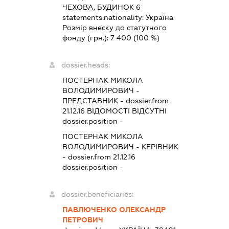
ЧЕХОВА, БУДИНОК 6
statements.nationality:
Україна
Розмір внеску до статутного
фонду (грн.):
7 400
(100 %)
dossier.heads:
ПОСТЕРНАК МИКОЛА
ВОЛОДИМИРОВИЧ
-
ПРЕДСТАВНИК
- dossier.from
21.12.16
ВІДОМОСТІ ВІДСУТНІ
dossier.position -
ПОСТЕРНАК МИКОЛА
ВОЛОДИМИРОВИЧ
-
КЕРІВНИК
- dossier.from 21.12.16
dossier.position -
dossier.beneficiaries:
ПАВЛЮЧЕНКО ОЛЕКСАНДР
ПЕТРОВИЧ