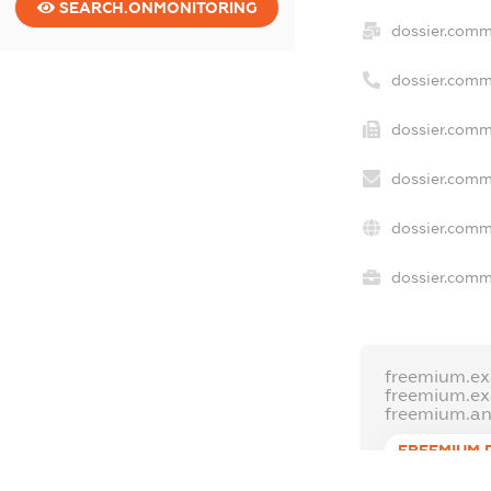
SEARCH.ONMONITORING
dossier.comm
dossier.comm
dossier.comm
dossier.comm
dossier.comm
dossier.comme
freemium.ex
freemium.e
freemium.a
FREEMIUM.