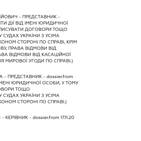
ІЙОВИЧ
-
ПРЕДСТАВНИК
-
И ДІЇ ВІД ІМЕНІ ЮРИДИЧНОЇ
ІДПИСУВАТИ ДОГОВОРИ ТОЩО
 СУДАХ УКРАЇНИ З УСІМА
ОНОМ СТОРОНІ ПО СПРАВІ, КРІМ
ВУ, ПРАВА ВІДМОВИ ВІД
АВА ВІДМОВИ ВІД КАСАЦІЙНОЇ
Я МИРОВОЇ УГОДИ ПО СПРАВІ.)
А
-
ПРЕДСТАВНИК
- dossier.from
ІМЕНІ ЮРИДИЧНОЇ ОСОБИ, У ТОМУ
ГОВОРИ ТОЩО
 СУДАХ УКРАЇНИ З УСІМА
ОНОМ СТОРОНІ ПО СПРАВІ.)
Ч
-
КЕРІВНИК
- dossier.from 17.11.20