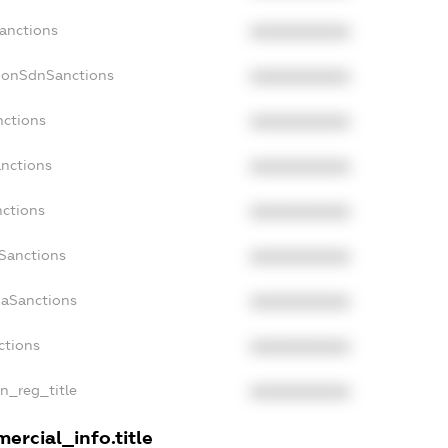
Sanctions
XXXXXXXXXX
NonSdnSanctions
XXXXXXXXXX
nctions
XXXXXXXXXX
anctions
XXXXXXXXXX
nctions
XXXXXXXXXX
nSanctions
XXXXXXXXXX
daSanctions
XXXXXXXXXX
ctions
XXXXXXXXXX
an_reg_title
XXXXXXXXXX
ercial_info.title