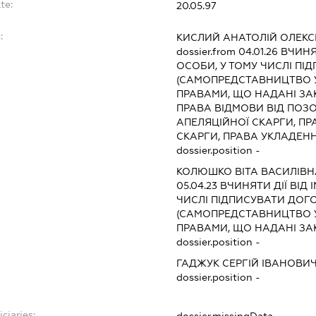
te:
20.05.97
:
КИСЛИЙ АНАТОЛІЙ ОЛЕКС
dossier.from 04.01.26
ВЧИНЯТ
ОСОБИ, У ТОМУ ЧИСЛІ П
(САМОПРЕДСТАВНИЦТВО У
ПРАВАМИ, ЩО НАДАНІ ЗАК
ПРАВА ВІДМОВИ ВІД ПОЗО
АПЕЛЯЦІЙНОЇ СКАРГИ, ПР
СКАРГИ, ПРАВА УКЛАДЕНН
dossier.position -
КОЛЮШКО ВІТА ВАСИЛІВН
05.04.23
ВЧИНЯТИ ДІЇ ВІД 
ЧИСЛІ ПІДПИСУВАТИ ДО
(САМОПРЕДСТАВНИЦТВО У
ПРАВАМИ, ЩО НАДАНІ ЗАК
dossier.position -
ГАДЖУК СЕРГІЙ ІВАНОВИ
dossier.position -
ciaries:
dossier.missingData