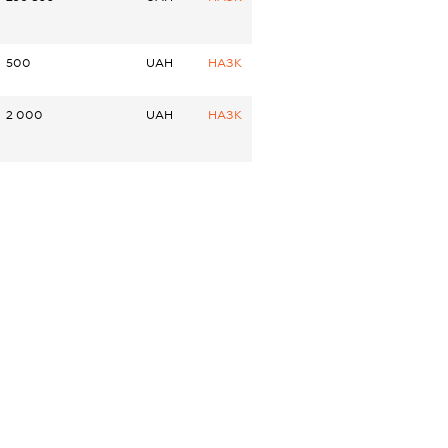
500
UAH
НАЗК
2 000
UAH
НАЗК