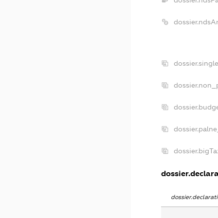
dossier.ndsP
dossier.ndsA
dossier.singl
dossier.non_p
dossier.budg
dossier.palne
dossier.bigT
dossier.declara
dossier.declara