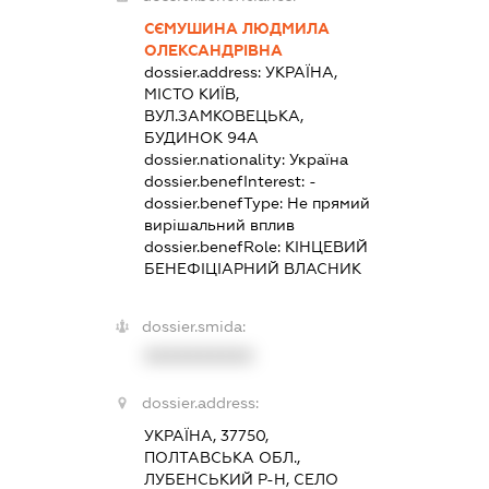
СЄМУШИНА ЛЮДМИЛА
ОЛЕКСАНДРІВНА
dossier.address:
УКРАЇНА,
МІСТО КИЇВ,
ВУЛ.ЗАМКОВЕЦЬКА,
БУДИНОК 94А
dossier.nationality:
Україна
dossier.benefInterest:
-
dossier.benefType:
Не прямий
вирішальний вплив
dossier.benefRole:
КІНЦЕВИЙ
БЕНЕФІЦІАРНИЙ ВЛАСНИК
dossier.smida:
XXXXXXXXXX
dossier.address:
УКРАЇНА, 37750,
ПОЛТАВСЬКА ОБЛ.,
ЛУБЕНСЬКИЙ Р-Н, СЕЛО