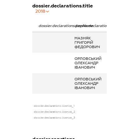
dossier.declarations.title
2018
dossier.declarations.pepName
dossier.declarations.personName
dossier.declara
МАЗНЯК
Дохід від нада
ГРИГОРІЙ
майна в оренду
ФЕДОРОВИЧ
ОРЛОВСЬКИЙ
Дохід від нада
ОЛЕКСАНДР
майна в оренду
ІВАНОВИЧ
ОРЛОВСЬКИЙ
Дохід від нада
ОЛЕКСАНДР
майна в оренду
ІВАНОВИЧ
dossier.declarations.license_1
dossier.declarations.license_2
dossier.declarations.license_3