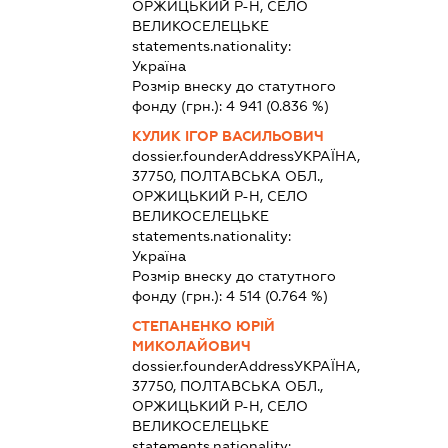
ОРЖИЦЬКИЙ Р-Н, СЕЛО
ВЕЛИКОСЕЛЕЦЬКЕ
statements.nationality:
Україна
Розмір внеску до статутного
фонду (грн.):
4 941
(0.836 %)
КУЛИК ІГОР ВАСИЛЬОВИЧ
dossier.founderAddress
УКРАЇНА,
37750, ПОЛТАВСЬКА ОБЛ.,
ОРЖИЦЬКИЙ Р-Н, СЕЛО
ВЕЛИКОСЕЛЕЦЬКЕ
statements.nationality:
Україна
Розмір внеску до статутного
фонду (грн.):
4 514
(0.764 %)
СТЕПАНЕНКО ЮРІЙ
МИКОЛАЙОВИЧ
dossier.founderAddress
УКРАЇНА,
37750, ПОЛТАВСЬКА ОБЛ.,
ОРЖИЦЬКИЙ Р-Н, СЕЛО
ВЕЛИКОСЕЛЕЦЬКЕ
statements.nationality: