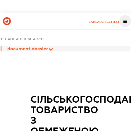
CAHEADER.GETTEST
CAHEADER.SEARCH
document.dossier
СІЛЬСЬКОГОСПОДА
ТОВАРИСТВО
З
ОБМЕЖЕНОЮ