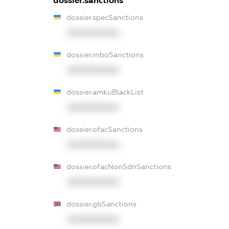
dossier.sanctions
dossier.specSanctions
XXXXXXXXXX
dossier.rnboSanctions
XXXXXXXXXX
dossier.amkuBlackList
XXXXXXXXXX
dossier.ofacSanctions
XXXXXXXXXX
dossier.ofacNonSdnSanctions
XXXXXXXXXX
dossier.gbSanctions
XXXXXXXXXX