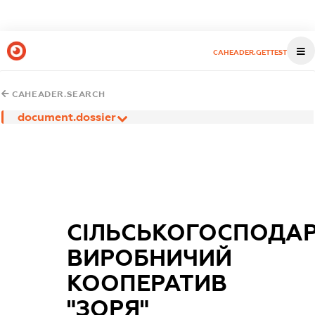
CAHEADER.GETTEST
CAHEADER.SEARCH
document.dossier
СІЛЬСЬКОГОСПОДА
ВИРОБНИЧИЙ
КООПЕРАТИВ
"ЗОРЯ"