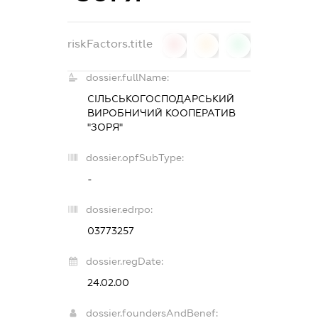
riskFactors.title
0
0
0
dossier.fullName:
СІЛЬСЬКОГОСПОДАРСЬКИЙ
ВИРОБНИЧИЙ КООПЕРАТИВ
"ЗОРЯ"
dossier.opfSubType:
-
dossier.edrpo:
03773257
dossier.regDate:
24.02.00
dossier.foundersAndBenef: