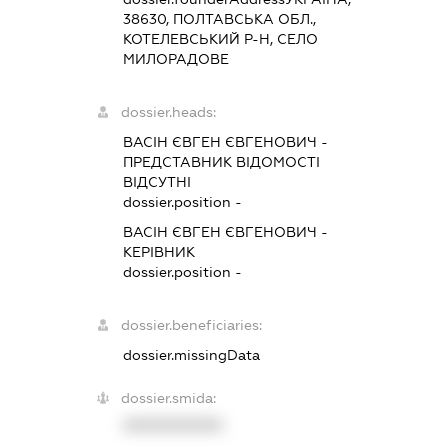
38630, ПОЛТАВСЬКА ОБЛ.,
КОТЕЛЕВСЬКИЙ Р-Н, СЕЛО
МИЛОРАДОВЕ
dossier.heads:
ВАСІН ЄВГЕН ЄВГЕНОВИЧ
-
ПРЕДСТАВНИК
ВІДОМОСТІ
ВІДСУТНІ
dossier.position -
ВАСІН ЄВГЕН ЄВГЕНОВИЧ
-
КЕРІВНИК
dossier.position -
dossier.beneficiaries:
dossier.missingData
dossier.smida:
XXXXXXXXXX