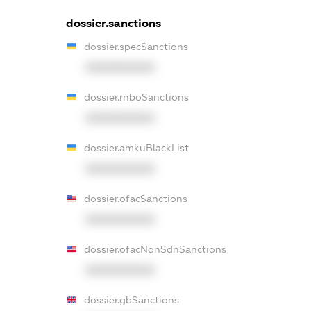
dossier.sanctions
dossier.specSanctions
XXXXXXXXXX
dossier.rnboSanctions
XXXXXXXXXX
dossier.amkuBlackList
XXXXXXXXXX
dossier.ofacSanctions
XXXXXXXXXX
dossier.ofacNonSdnSanctions
XXXXXXXXXX
dossier.gbSanctions