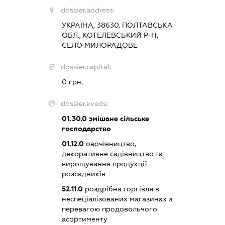
dossier.address:
УКРАЇНА, 38630, ПОЛТАВСЬКА
ОБЛ., КОТЕЛЕВСЬКИЙ Р-Н,
СЕЛО МИЛОРАДОВЕ
dossier.capital:
0 грн.
dossier.kveds:
01.30.0
змішане сільське
господарство
01.12.0
овочівництво,
декоративне садівництво та
вирощування продукції
розсадників
52.11.0
роздрібна торгівля в
неспеціалізованих магазинах з
перевагою продовольчого
асортименту