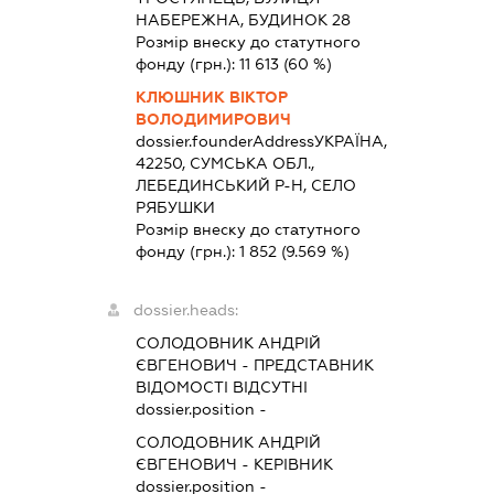
НАБЕРЕЖНА, БУДИНОК 28
Розмір внеску до статутного
фонду (грн.):
11 613
(60 %)
КЛЮШНИК ВІКТОР
ВОЛОДИМИРОВИЧ
dossier.founderAddress
УКРАЇНА,
42250, СУМСЬКА ОБЛ.,
ЛЕБЕДИНСЬКИЙ Р-Н, СЕЛО
РЯБУШКИ
Розмір внеску до статутного
фонду (грн.):
1 852
(9.569 %)
dossier.heads:
СОЛОДОВНИК АНДРІЙ
ЄВГЕНОВИЧ
-
ПРЕДСТАВНИК
ВІДОМОСТІ ВІДСУТНІ
dossier.position -
СОЛОДОВНИК АНДРІЙ
ЄВГЕНОВИЧ
-
КЕРІВНИК
dossier.position -