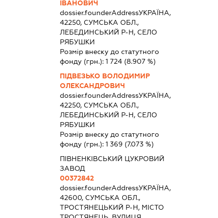
ІВАНОВИЧ
dossier.founderAddress
УКРАЇНА,
42250, СУМСЬКА ОБЛ.,
ЛЕБЕДИНСЬКИЙ Р-Н, СЕЛО
РЯБУШКИ
Розмір внеску до статутного
фонду (грн.):
1 724
(8.907 %)
ПІДВЕЗЬКО ВОЛОДИМИР
ОЛЕКСАНДРОВИЧ
dossier.founderAddress
УКРАЇНА,
42250, СУМСЬКА ОБЛ.,
ЛЕБЕДИНСЬКИЙ Р-Н, СЕЛО
РЯБУШКИ
Розмір внеску до статутного
фонду (грн.):
1 369
(7.073 %)
ПІВНЕНКІВСЬКИЙ ЦУКРОВИЙ
ЗАВОД
00372842
dossier.founderAddress
УКРАЇНА,
42600, СУМСЬКА ОБЛ.,
ТРОСТЯНЕЦЬКИЙ Р-Н, МІСТО
ТРОСТЯНЕЦЬ, ВУЛИЦЯ