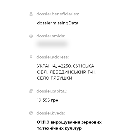
dossier.beneficiaries:
dossier.missingData
dossier.smida:
XXXXXXXXXX
dossier.address:
УКРАЇНА, 42250, СУМСЬКА
ОБЛ., ЛЕБЕДИНСЬКИЙ Р-Н,
СЕЛО РЯБУШКИ
dossier.capital:
19 355 грн.
dossier.kveds:
01.11.0
вирощування зернових
та технічних культур