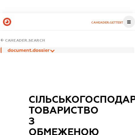
CAHEADER.GETTEST
CAHEADER.SEARCH
document.dossier
СІЛЬСЬКОГОСПОДА
ТОВАРИСТВО
З
ОБМЕЖЕНОЮ