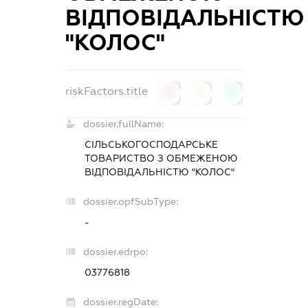
ВІДПОВІДАЛЬНІСТЮ
"КОЛОС"
riskFactors.title
0
0
0
dossier.fullName:
СІЛЬСЬКОГОСПОДАРСЬКЕ
ТОВАРИСТВО З ОБМЕЖЕНОЮ
ВІДПОВІДАЛЬНІСТЮ "КОЛОС"
dossier.opfSubType:
-
dossier.edrpo:
03776818
dossier.regDate: