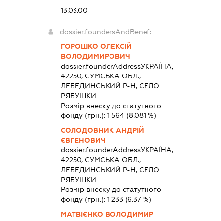
13.03.00
dossier.foundersAndBenef:
ГОРОШКО ОЛЕКСІЙ
ВОЛОДИМИРОВИЧ
dossier.founderAddress
УКРАЇНА,
42250, СУМСЬКА ОБЛ.,
ЛЕБЕДИНСЬКИЙ Р-Н, СЕЛО
РЯБУШКИ
Розмір внеску до статутного
фонду (грн.):
1 564
(8.081 %)
СОЛОДОВНИК АНДРІЙ
ЄВГЕНОВИЧ
dossier.founderAddress
УКРАЇНА,
42250, СУМСЬКА ОБЛ.,
ЛЕБЕДИНСЬКИЙ Р-Н, СЕЛО
РЯБУШКИ
Розмір внеску до статутного
фонду (грн.):
1 233
(6.37 %)
МАТВІЄНКО ВОЛОДИМИР