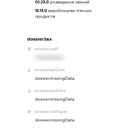
01.23.0
розведення свиней
15.13.0
виробництво м'ясних
продуктів
dossier.tax
dossier.staff
XXXXXXXXXX
dossier.taxDebt
dossier.missingData
dossier.esvDebt
dossier.missingData
dossier.ndsPayer
dossier.missingData