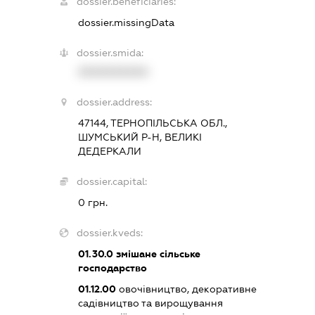
dossier.beneficiaries:
dossier.missingData
dossier.smida:
XXXXXXXXXX
dossier.address:
47144, ТЕРНОПІЛЬСЬКА ОБЛ.,
ШУМСЬКИЙ Р-Н, ВЕЛИКІ
ДЕДЕРКАЛИ
dossier.capital:
0 грн.
dossier.kveds:
01.30.0
змішане сільське
господарство
01.12.00
овочівництво, декоративне
садівництво та вирощування