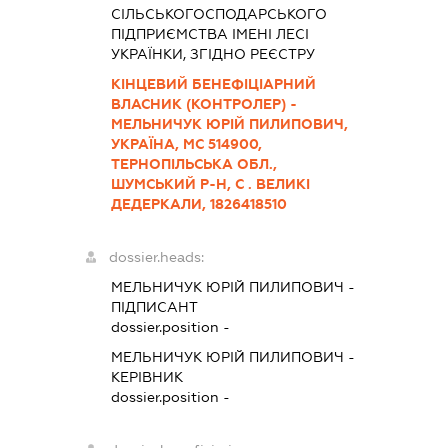
СІЛЬСЬКОГОСПОДАРСЬКОГО
ПІДПРИЄМСТВА ІМЕНІ ЛЕСІ
УКРАЇНКИ, ЗГІДНО РЕЄСТРУ
КІНЦЕВИЙ БЕНЕФІЦІАРНИЙ
ВЛАСНИК (КОНТРОЛЕР) -
МЕЛЬНИЧУК ЮРІЙ ПИЛИПОВИЧ,
УКРАЇНА, МС 514900,
ТЕРНОПІЛЬСЬКА ОБЛ.,
ШУМСЬКИЙ Р-Н, С . ВЕЛИКІ
ДЕДЕРКАЛИ, 1826418510
dossier.heads:
МЕЛЬНИЧУК ЮРІЙ ПИЛИПОВИЧ
-
ПІДПИСАНТ
dossier.position -
МЕЛЬНИЧУК ЮРІЙ ПИЛИПОВИЧ
-
КЕРІВНИК
dossier.position -