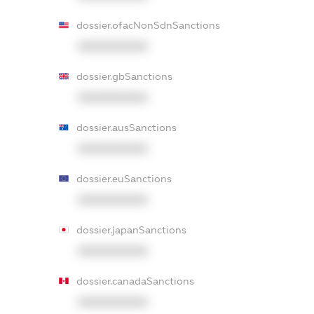
dossier.ofacNonSdnSanctions
XXXXXXXXXX
dossier.gbSanctions
XXXXXXXXXX
dossier.ausSanctions
XXXXXXXXXX
dossier.euSanctions
XXXXXXXXXX
dossier.japanSanctions
XXXXXXXXXX
dossier.canadaSanctions
XXXXXXXXXX