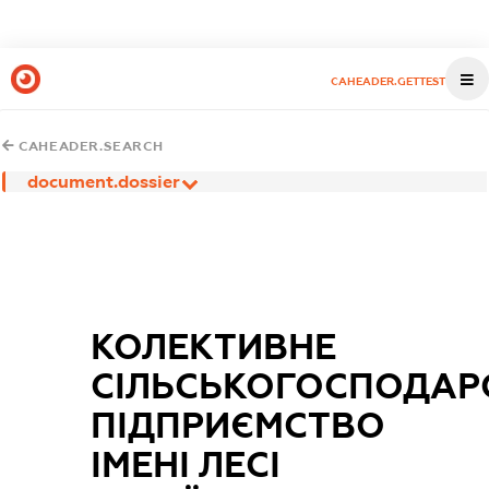
CAHEADER.GETTEST
CAHEADER.SEARCH
document.dossier
КОЛЕКТИВНЕ
СІЛЬСЬКОГОСПОДАР
ПІДПРИЄМСТВО
ІМЕНІ ЛЕСІ