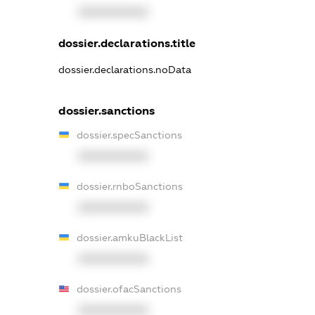
XXXXXXXXXX
dossier.declarations.title
dossier.declarations.noData
dossier.sanctions
dossier.specSanctions
XXXXXXXXXX
dossier.rnboSanctions
XXXXXXXXXX
dossier.amkuBlackList
XXXXXXXXXX
dossier.ofacSanctions
XXXXXXXXXX