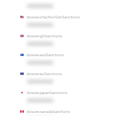
XXXXXXXXXX
dossier.ofacNonSdnSanctions
XXXXXXXXXX
dossier.gbSanctions
XXXXXXXXXX
dossier.ausSanctions
XXXXXXXXXX
dossier.euSanctions
XXXXXXXXXX
dossier.japanSanctions
XXXXXXXXXX
dossier.canadaSanctions