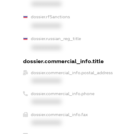
XXXXXXXXXX
dossier.rfSanctions
XXXXXXXXXX
dossier.russian_reg_title
XXXXXXXXXX
dossier.commercial_info.title
dossier.commercial_info.postal_address
XXXXXXXXXX
dossier.commercial_info.phone
XXXXXXXXXX
dossier.commercial_info.fax
XXXXXXXXXX