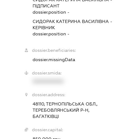
ПІДПИСАНТ
dossier.position -
СИДОРАК КАТЕРИНА ВАСИЛІВНА
-
КЕРІВНИК
dossier.position -
dossier.beneficiaries:
dossier.missingData
dossier.smida:
XXXXXXXXXX
dossier.address:
48110, ТЕРНОПІЛЬСЬКА ОБЛ.,
ТЕРЕБОВЛЯНСЬКИЙ Р-Н,
БАГАТКІВЦІ
dossier.capital:
850 000 грн.