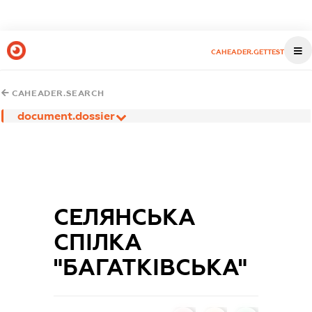
CAHEADER.GETTEST
CAHEADER.SEARCH
document.dossier
СЕЛЯНСЬКА
СПІЛКА
"БАГАТКІВСЬКА"