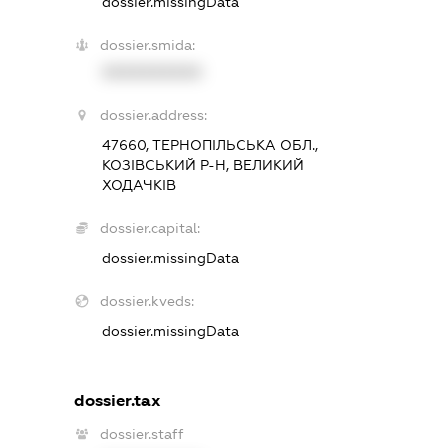
dossier.missingData
dossier.smida:
XXXXXXXXXX
dossier.address:
47660, ТЕРНОПІЛЬСЬКА ОБЛ.,
КОЗІВСЬКИЙ Р-Н, ВЕЛИКИЙ
ХОДАЧКІВ
dossier.capital:
dossier.missingData
dossier.kveds:
dossier.missingData
dossier.tax
dossier.staff