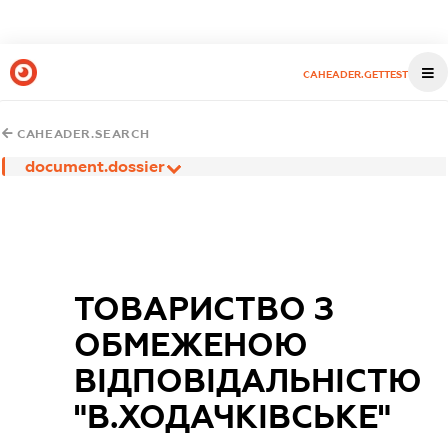
CAHEADER.GETTEST
CAHEADER.SEARCH
document.dossier
ТОВАРИСТВО З
ОБМЕЖЕНОЮ
ВІДПОВІДАЛЬНІСТЮ
"В.ХОДАЧКІВСЬКЕ"