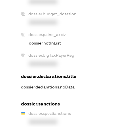
XXXXXXXXXX
dossier.budget_dotation
XXXXXXXXXX
dossier.palne_akciz
dossier.notInList
dossier.bigTaxPayerReg
XXXXXXXXXX
dossier.declarations.title
dossier.declarations.noData
dossier.sanctions
dossier.specSanctions
XXXXXXXXXX