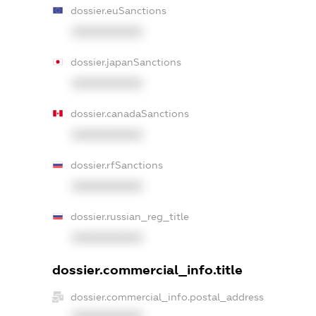
dossier.euSanctions
XXXXXXXXXX
dossier.japanSanctions
XXXXXXXXXX
dossier.canadaSanctions
XXXXXXXXXX
dossier.rfSanctions
XXXXXXXXXX
dossier.russian_reg_title
XXXXXXXXXX
dossier.commercial_info.title
dossier.commercial_info.postal_address
XXXXXXXXXX