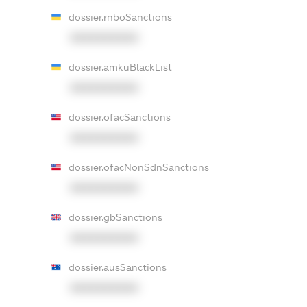
dossier.rnboSanctions
XXXXXXXXXX
dossier.amkuBlackList
XXXXXXXXXX
dossier.ofacSanctions
XXXXXXXXXX
dossier.ofacNonSdnSanctions
XXXXXXXXXX
dossier.gbSanctions
XXXXXXXXXX
dossier.ausSanctions
XXXXXXXXXX