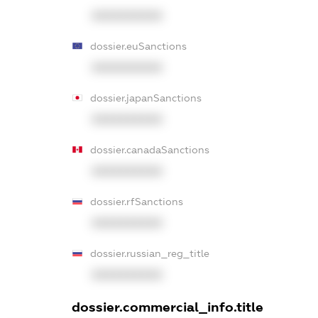
XXXXXXXXXX
dossier.euSanctions
XXXXXXXXXX
dossier.japanSanctions
XXXXXXXXXX
dossier.canadaSanctions
XXXXXXXXXX
dossier.rfSanctions
XXXXXXXXXX
dossier.russian_reg_title
XXXXXXXXXX
dossier.commercial_info.title