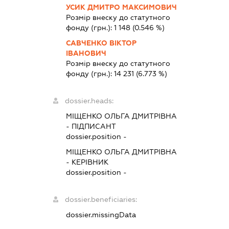
УСИК ДМИТРО МАКСИМОВИЧ
Розмір внеску до статутного
фонду (грн.):
1 148
(0.546 %)
САВЧЕНКО ВІКТОР
ІВАНОВИЧ
Розмір внеску до статутного
фонду (грн.):
14 231
(6.773 %)
dossier.heads:
МІЩЕНКО ОЛЬГА ДМИТРІВНА
-
ПІДПИСАНТ
dossier.position -
МІЩЕНКО ОЛЬГА ДМИТРІВНА
-
КЕРІВНИК
dossier.position -
dossier.beneficiaries:
dossier.missingData