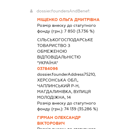
dossier.foundersAndBenef:
МІЩЕНКО ОЛЬГА ДМИТРІВНА
Розмір внеску до статутного
фонду (грн.):
7 850
(3.736 %)
СІЛЬСЬКОГОСПОДАРСЬКЕ
ТОВАРИСТВО З
ОБМЕЖЕНОЮ
ВІДПОВІДАЛЬНІСТЮ
"УКРАЇНА"
03784096
dossier.founderAddress
75210,
ХЕРСОНСЬКА ОБЛ.,
ЧАПЛИНСЬКИЙ Р-Н,
МАГДАЛИНІВКА, ВУЛИЦЯ
МОЛОДІЖНА, 14
Розмір внеску до статутного
фонду (грн.):
74 139
(35.286 %)
ГІРМАН ОЛЕКСАНДР
ВІКТОРОВИЧ