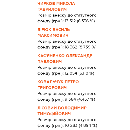
ЧИРКОВ МИКОЛА
ГАВРИЛОВИЧ
Розмір внеску до статутного
фонду (грн.):
13 312
(6.336 %)
БІРЮК ВАСИЛЬ
МАКСИМОВИЧ
Розмір внеску до статутного
фонду (грн.):
18 362
(8.739 %)
КАС'ЯНЕНКО ОЛЕКСАНДР
ПАВЛОВИЧ
Розмір внеску до статутного
фонду (грн.):
12 854
(6.118 %)
КОВАЛЬЧУК ПЕТРО
ГРИГОРОВИЧ
Розмір внеску до статутного
фонду (грн.):
9 364
(4.457 %)
ЛІСОВИЙ ВОЛОДИМИР
ТИМОФІЙОВИЧ
Розмір внеску до статутного
фонду (грн.):
10 283
(4.894 %)