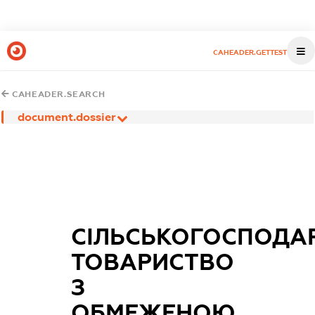
CAHEADER.GETTEST
CAHEADER.SEARCH
document.dossier
СІЛЬСЬКОГОСПОДА
ТОВАРИСТВО
З
ОБМЕЖЕНОЮ