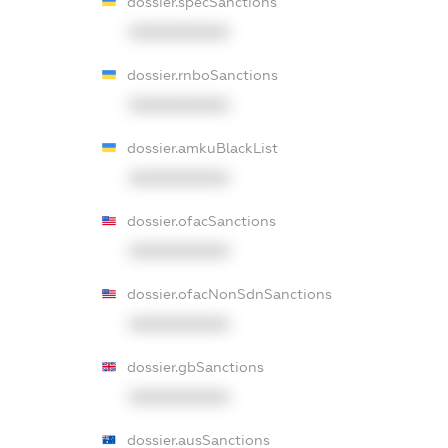
dossier.specSanctions
XXXXXXXXXX
dossier.rnboSanctions
XXXXXXXXXX
dossier.amkuBlackList
XXXXXXXXXX
dossier.ofacSanctions
XXXXXXXXXX
dossier.ofacNonSdnSanctions
XXXXXXXXXX
dossier.gbSanctions
XXXXXXXXXX
dossier.ausSanctions