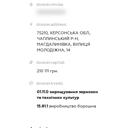
dossier.smida:
XXXXXXXXXX
dossier.address:
75210, ХЕРСОНСЬКА ОБЛ.,
ЧАПЛИНСЬКИЙ Р-Н,
МАГДАЛИНІВКА, ВУЛИЦЯ
МОЛОДІЖНА, 14
dossier.capital:
210 111 грн.
dossier.kveds:
01.11.0
вирощування зернових
та технічних культур
15.61.1
виробництво борошна