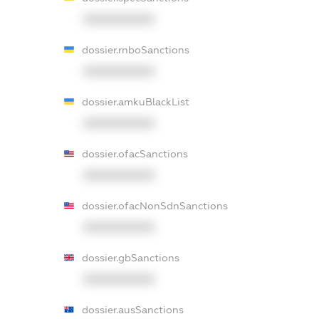
XXXXXXXXXX
dossier.rnboSanctions
XXXXXXXXXX
dossier.amkuBlackList
XXXXXXXXXX
dossier.ofacSanctions
XXXXXXXXXX
dossier.ofacNonSdnSanctions
XXXXXXXXXX
dossier.gbSanctions
XXXXXXXXXX
dossier.ausSanctions