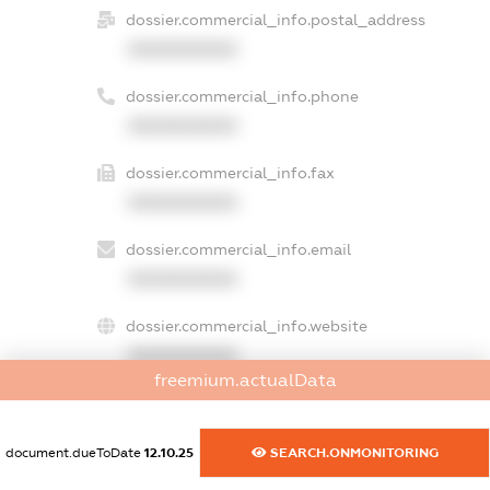
dossier.commercial_info.postal_address
XXXXXXXXXX
dossier.commercial_info.phone
XXXXXXXXXX
dossier.commercial_info.fax
XXXXXXXXXX
dossier.commercial_info.email
XXXXXXXXXX
dossier.commercial_info.website
XXXXXXXXXX
freemium.actualData
dossier.commercial_info.activity
XXXXXXXXXX
document.dueToDate
12.10.25
SEARCH.ONMONITORING