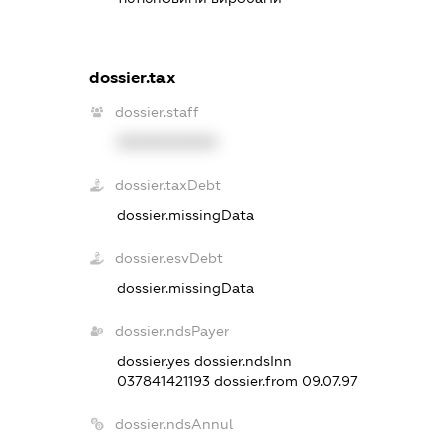
dossier.tax
dossier.staff
XXXXXXXXXX
dossier.taxDebt
dossier.missingData
dossier.esvDebt
dossier.missingData
dossier.ndsPayer
dossier.yes
dossier.ndsInn
037841421193
dossier.from 09.07.97
dossier.ndsAnnul