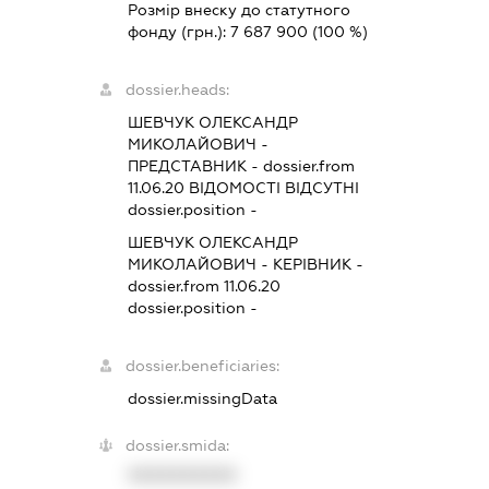
Розмір внеску до статутного
фонду (грн.):
7 687 900
(100 %)
dossier.heads:
ШЕВЧУК ОЛЕКСАНДР
МИКОЛАЙОВИЧ
-
ПРЕДСТАВНИК
- dossier.from
11.06.20
ВІДОМОСТІ ВІДСУТНІ
dossier.position -
ШЕВЧУК ОЛЕКСАНДР
МИКОЛАЙОВИЧ
-
КЕРІВНИК
-
dossier.from 11.06.20
dossier.position -
dossier.beneficiaries:
dossier.missingData
dossier.smida:
XXXXXXXXXX