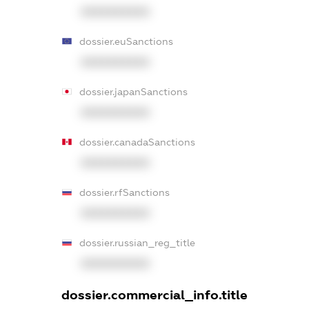
XXXXXXXXXX
dossier.euSanctions
XXXXXXXXXX
dossier.japanSanctions
XXXXXXXXXX
dossier.canadaSanctions
XXXXXXXXXX
dossier.rfSanctions
XXXXXXXXXX
dossier.russian_reg_title
XXXXXXXXXX
dossier.commercial_info.title