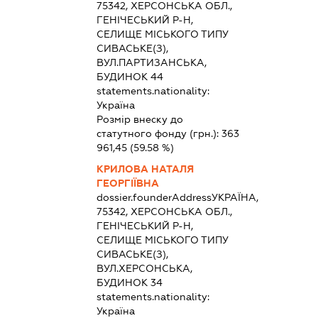
75342, ХЕРСОНСЬКА ОБЛ.,
ГЕНІЧЕСЬКИЙ Р-Н,
СЕЛИЩЕ МІСЬКОГО ТИПУ
СИВАСЬКЕ(З),
ВУЛ.ПАРТИЗАНСЬКА,
БУДИНОК 44
statements.nationality:
Україна
Розмір внеску до
статутного фонду (грн.):
363
961,45
(59.58 %)
КРИЛОВА НАТАЛЯ
ГЕОРГІЇВНА
dossier.founderAddress
УКРАЇНА,
75342, ХЕРСОНСЬКА ОБЛ.,
ГЕНІЧЕСЬКИЙ Р-Н,
СЕЛИЩЕ МІСЬКОГО ТИПУ
СИВАСЬКЕ(З),
ВУЛ.ХЕРСОНСЬКА,
БУДИНОК 34
statements.nationality:
Україна