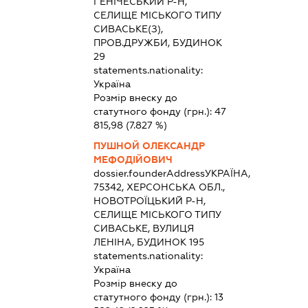
ГЕНІЧЕСЬКИЙ Р-Н,
СЕЛИЩЕ МІСЬКОГО ТИПУ
СИВАСЬКЕ(З),
ПРОВ.ДРУЖБИ, БУДИНОК
29
statements.nationality:
Україна
Розмір внеску до
статутного фонду (грн.):
47
815,98
(7.827 %)
ПУШНОЙ ОЛЕКСАНДР
МЕФОДІЙОВИЧ
dossier.founderAddress
УКРАЇНА,
75342, ХЕРСОНСЬКА ОБЛ.,
НОВОТРОЇЦЬКИЙ Р-Н,
СЕЛИЩЕ МІСЬКОГО ТИПУ
СИВАСЬКЕ, ВУЛИЦЯ
ЛЕНІНА, БУДИНОК 195
statements.nationality:
Україна
Розмір внеску до
статутного фонду (грн.):
13