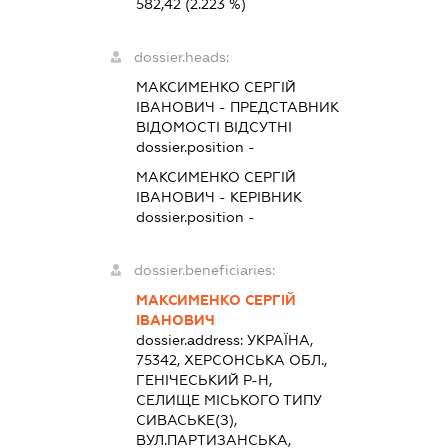
582,42
(2.223 %)
dossier.heads:
МАКСИМЕНКО СЕРГІЙ
ІВАНОВИЧ
-
ПРЕДСТАВНИК
ВІДОМОСТІ ВІДСУТНІ
dossier.position -
МАКСИМЕНКО СЕРГІЙ
ІВАНОВИЧ
-
КЕРІВНИК
dossier.position -
dossier.beneficiaries:
МАКСИМЕНКО СЕРГІЙ
ІВАНОВИЧ
dossier.address:
УКРАЇНА,
75342, ХЕРСОНСЬКА ОБЛ.,
ГЕНІЧЕСЬКИЙ Р-Н,
СЕЛИЩЕ МІСЬКОГО ТИПУ
СИВАСЬКЕ(З),
ВУЛ.ПАРТИЗАНСЬКА,