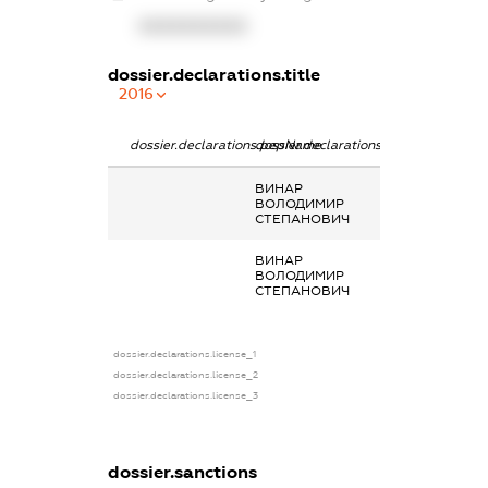
XXXXXXXXXX
dossier.declarations.title
2016
dossier.declarations.pepName
dossier.declarations.personName
dossier.declarat
ВИНАР
-
ВОЛОДИМИР
СТЕПАНОВИЧ
ВИНАР
-
ВОЛОДИМИР
СТЕПАНОВИЧ
dossier.declarations.license_1
dossier.declarations.license_2
dossier.declarations.license_3
dossier.sanctions