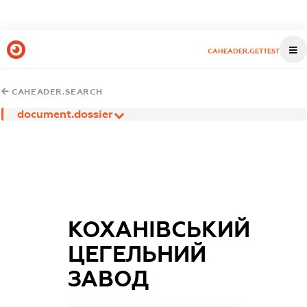
CAHEADER.GETTEST
CAHEADER.SEARCH
document.dossier
КОХАНІВСЬКИЙ
ЦЕГЕЛЬНИЙ
ЗАВОД