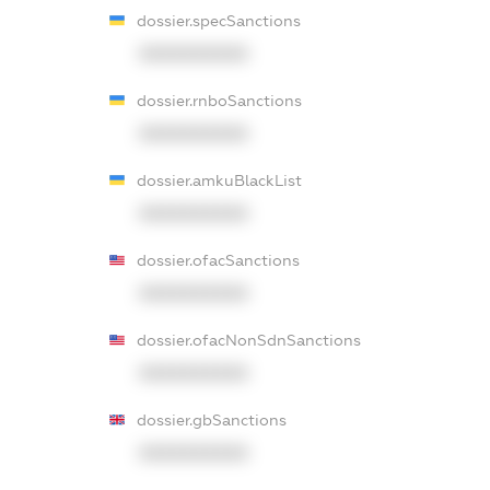
dossier.specSanctions
XXXXXXXXXX
dossier.rnboSanctions
XXXXXXXXXX
dossier.amkuBlackList
XXXXXXXXXX
dossier.ofacSanctions
XXXXXXXXXX
dossier.ofacNonSdnSanctions
XXXXXXXXXX
dossier.gbSanctions
XXXXXXXXXX