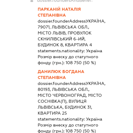
dossier.foundersAndBenef:
ПАРКАНІЙ НАТАЛІЯ
СТЕПАНІВНА
dossier.founderAddress
УКРАЇНА,
79071, ЛЬВІВСЬКА ОБЛ.,
МІСТО ЛЬВІВ, ПРОВУЛОК
СКНИЛІВСЬКИЙ 6-ИЙ,
БУДИНОК 8, КВАРТИРА 4
statements.nationality:
Україна
Розмір внеску до статутного
фонду (грн.):
108 750
(50 %)
ДАНИЛЮК БОГДАНА
СТЕПАНІВНА
dossier.founderAddress
УКРАЇНА,
80193, ЛЬВІВСЬКА ОБЛ.,
МІСТО ЧЕРВОНОГРАД, МІСТО
СОСНІВКА(П), ВУЛИЦЯ
ЛЬВІВСЬКА, БУДИНОК 31,
КВАРТИРА 25
statements.nationality:
Україна
Розмір внеску до статутного
фонду (грн.):
108 750
(50 %)