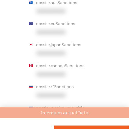
dossier.ausSanctions
XXXXXXXXXX
dossier.euSanctions
XXXXXXXXXX
dossier.japanSanctions
XXXXXXXXXX
dossier.canadaSanctions
XXXXXXXXXX
dossier.rfSanctions
XXXXXXXXXX
dossier.russian_reg_title
freemium.actualData
XXXXXXXXXX