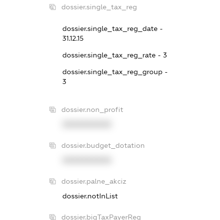
dossier.single_tax_reg
dossier.single_tax_reg_date -
31.12.15
dossier.single_tax_reg_rate - 3
dossier.single_tax_reg_group -
3
dossier.non_profit
XXXXXXXXXX
dossier.budget_dotation
XXXXXXXXXX
dossier.palne_akciz
dossier.notInList
dossier.bigTaxPayerReg