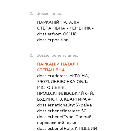
dossier.heads:
ПАРКАНІЙ НАТАЛІЯ
СТЕПАНІВНА
-
КЕРІВНИК
-
dossier.from 06.11.18
dossier.position -
dossier.beneficiaries:
ПАРКАНІЙ НАТАЛІЯ
СТЕПАНІВНА
dossier.address:
УКРАЇНА,
79071, ЛЬВІВСЬКА ОБЛ.,
МІСТО ЛЬВІВ,
ПРОВ.СКНИЛІВСЬКИЙ 6-Й,
БУДИНОК 8, КВАРТИРА 4
dossier.nationality:
Україна
dossier.benefInterest:
50
dossier.benefType:
Прямий
вирішальний вплив
dossier.benefRole:
КІНЦЕВИЙ