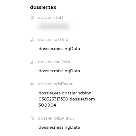
dossier.tax
dossier.staff
XXXXXXXXXX
dossier.taxDebt
dossier.missingData
dossier.esvDebt
dossier.missingData
dossier.ndsPayer
dossier.yes
dossier.ndsInn
038325313330
dossier.from
30.09.04
dossier.ndsAnnul
dossier.missingData