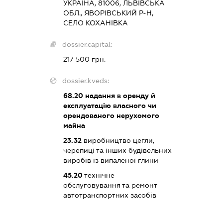
УКРАЇНА, 81006, ЛЬВІВСЬКА
ОБЛ., ЯВОРІВСЬКИЙ Р-Н,
СЕЛО КОХАНІВКА
dossier.capital:
217 500 грн.
dossier.kveds:
68.20
надання в оренду й
експлуатацію власного чи
орендованого нерухомого
майна
23.32
виробництво цегли,
черепиці та інших будівельних
виробів із випаленої глини
45.20
технічне
обслуговування та ремонт
автотранспортних засобів