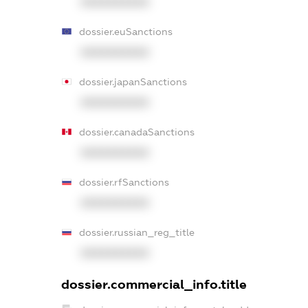
XXXXXXXXXX
dossier.euSanctions
XXXXXXXXXX
dossier.japanSanctions
XXXXXXXXXX
dossier.canadaSanctions
XXXXXXXXXX
dossier.rfSanctions
XXXXXXXXXX
dossier.russian_reg_title
XXXXXXXXXX
dossier.commercial_info.title