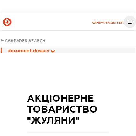
CAHEADER.GETTEST
CAHEADER.SEARCH
document.dossier
АКЦІОНЕРНЕ
ТОВАРИСТВО
"ЖУЛЯНИ"