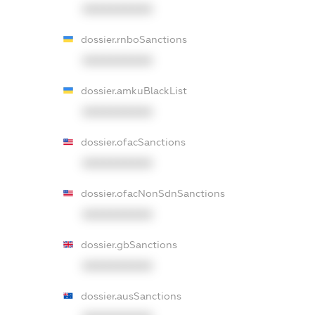
XXXXXXXXXX
dossier.rnboSanctions
XXXXXXXXXX
dossier.amkuBlackList
XXXXXXXXXX
dossier.ofacSanctions
XXXXXXXXXX
dossier.ofacNonSdnSanctions
XXXXXXXXXX
dossier.gbSanctions
XXXXXXXXXX
dossier.ausSanctions