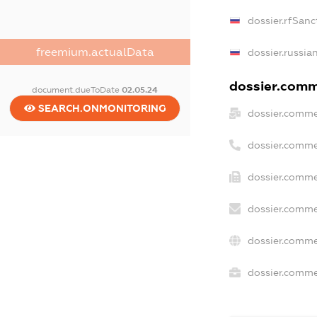
dossier.rfSanc
freemium.actualData
dossier.russia
dossier.comme
document.dueToDate
02.05.24
SEARCH.ONMONITORING
dossier.comme
dossier.comme
dossier.comme
dossier.comme
dossier.comme
dossier.commer