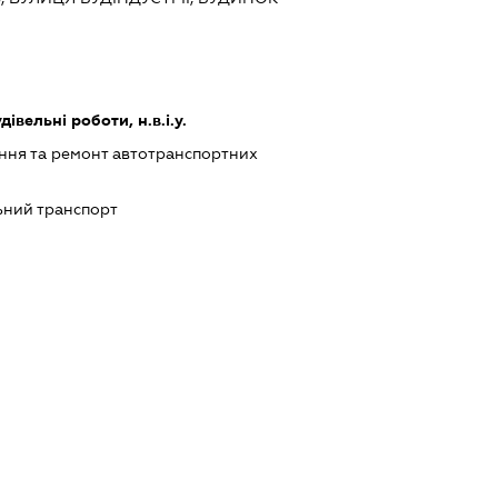
дівельні роботи, н.в.і.у.
ння та ремонт автотранспортних
ний транспорт