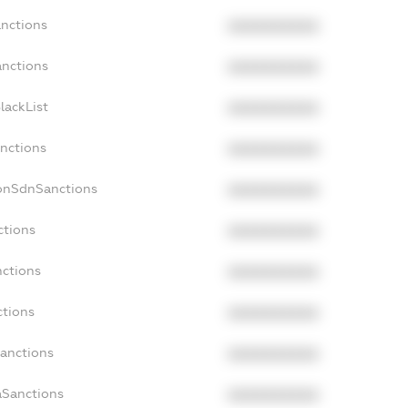
anctions
XXXXXXXXXX
anctions
XXXXXXXXXX
lackList
XXXXXXXXXX
anctions
XXXXXXXXXX
NonSdnSanctions
XXXXXXXXXX
ctions
XXXXXXXXXX
nctions
XXXXXXXXXX
ctions
XXXXXXXXXX
Sanctions
XXXXXXXXXX
aSanctions
XXXXXXXXXX