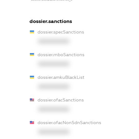
dossier.sanctions
dossier.specSanctions
XXXXXXXXXX
dossier.rnboSanctions
XXXXXXXXXX
dossier.amkuBlackList
XXXXXXXXXX
dossier.ofacSanctions
XXXXXXXXXX
dossier.ofacNonSdnSanctions
XXXXXXXXXX