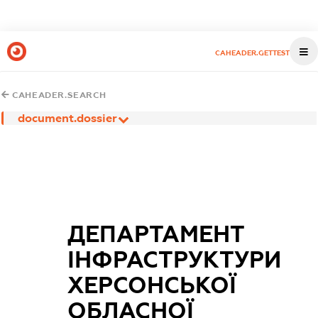
CAHEADER.GETTEST
CAHEADER.SEARCH
document.dossier
ДЕПАРТАМЕНТ
ІНФРАСТРУКТУРИ
ХЕРСОНСЬКОЇ
ОБЛАСНОЇ