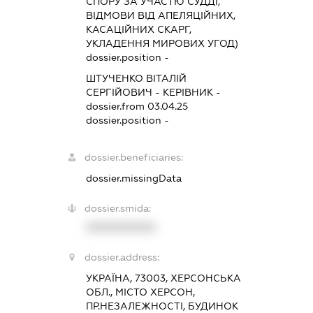
СПОРУ ЗА УЧАСТЮ СУДДІ,
ВІДМОВИ ВІД АПЕЛЯЦІЙНИХ,
КАСАЦІЙНИХ СКАРГ,
УКЛАДЕННЯ МИРОВИХ УГОД)
dossier.position -
ШТУЧЕНКО ВІТАЛІЙ
СЕРГІЙОВИЧ
-
КЕРІВНИК
-
dossier.from 03.04.25
dossier.position -
dossier.beneficiaries:
dossier.missingData
dossier.smida:
XXXXXXXXXX
dossier.address:
УКРАЇНА, 73003, ХЕРСОНСЬКА
ОБЛ., МІСТО ХЕРСОН,
ПР.НЕЗАЛЕЖНОСТІ, БУДИНОК