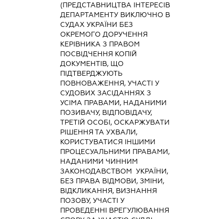
(ПРЕДСТАВНИЦТВА ІНТЕРЕСІВ
ДЕПАРТАМЕНТУ ВИКЛЮЧНО В
СУДАХ УКРАЇНИ БЕЗ
ОКРЕМОГО ДОРУЧЕННЯ
КЕРІВНИКА З ПРАВОМ
ПОСВІДЧЕННЯ КОПІЙ
ДОКУМЕНТІВ, ЩО
ПІДТВЕРДЖУЮТЬ
ПОВНОВАЖЕННЯ, УЧАСТІ У
СУДОВИХ ЗАСІДАННЯХ З
УСІМА ПРАВАМИ, НАДАНИМИ
ПОЗИВАЧУ, ВІДПОВІДАЧУ,
ТРЕТІЙ ОСОБІ, ОСКАРЖУВАТИ
РІШЕННЯ ТА УХВАЛИ,
КОРИСТУВАТИСЯ ІНШИМИ
ПРОЦЕСУАЛЬНИМИ ПРАВАМИ,
НАДАНИМИ ЧИННИМ
ЗАКОНОДАВСТВОМ УКРАЇНИ,
БЕЗ ПРАВА ВІДМОВИ, ЗМІНИ,
ВІДКЛИКАННЯ, ВИЗНАННЯ
ПОЗОВУ, УЧАСТІ У
ПРОВЕДЕННІ ВРЕГУЛЮВАННЯ