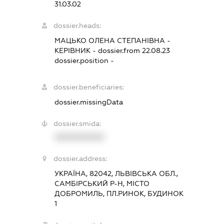
31.03.02
dossier.heads:
МАЦЬКО ОЛЕНА СТЕПАНІВНА
-
КЕРІВНИК
- dossier.from 22.08.23
dossier.position -
dossier.beneficiaries:
dossier.missingData
dossier.smida:
XXXXXXXXXX
dossier.address:
УКРАЇНА, 82042, ЛЬВІВСЬКА ОБЛ.,
САМБІРСЬКИЙ Р-Н, МІСТО
ДОБРОМИЛЬ, ПЛ.РИНОК, БУДИНОК
1