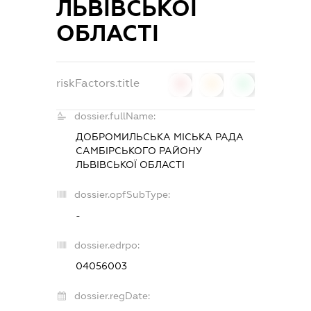
ЛЬВІВСЬКОЇ
ОБЛАСТІ
riskFactors.title
0
0
0
dossier.fullName:
ДОБРОМИЛЬСЬКА МІСЬКА РАДА
САМБІРСЬКОГО РАЙОНУ
ЛЬВІВСЬКОЇ ОБЛАСТІ
dossier.opfSubType:
-
dossier.edrpo:
04056003
dossier.regDate: