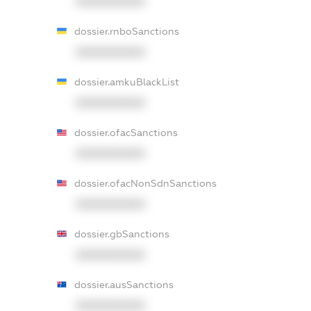
XXXXXXXXXX
dossier.rnboSanctions
XXXXXXXXXX
dossier.amkuBlackList
XXXXXXXXXX
dossier.ofacSanctions
XXXXXXXXXX
dossier.ofacNonSdnSanctions
XXXXXXXXXX
dossier.gbSanctions
XXXXXXXXXX
dossier.ausSanctions
XXXXXXXXXX