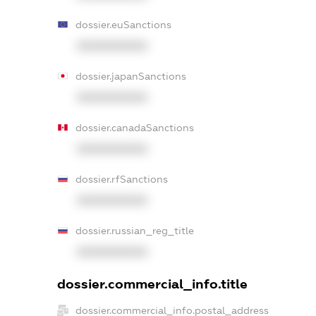
dossier.euSanctions
XXXXXXXXXX
dossier.japanSanctions
XXXXXXXXXX
dossier.canadaSanctions
XXXXXXXXXX
dossier.rfSanctions
XXXXXXXXXX
dossier.russian_reg_title
XXXXXXXXXX
dossier.commercial_info.title
dossier.commercial_info.postal_address