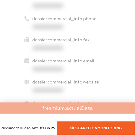
XXXXXXXXXX
dossier.commercial_info.phone
XXXXXXXXXX
dossier.commercial_info.fax
XXXXXXXXXX
dossier.commercial_info.email
XXXXXXXXXX
dossier.commercial_info.website
XXXXXXXXXX
dossier.commercial_info.activity
freemium.actualData
XXXXXXXXXX
document.dueToDate
02.06.25
SEARCH.ONMONITORING