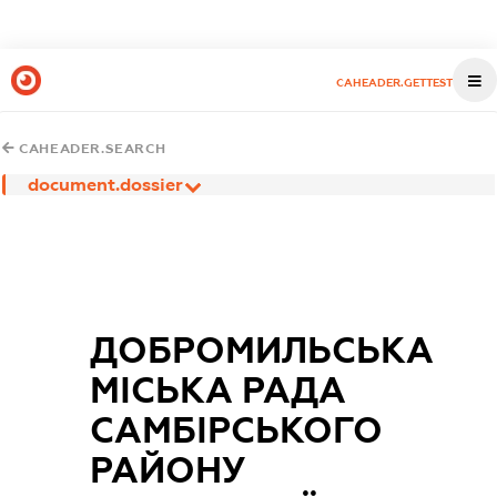
CAHEADER.GETTEST
CAHEADER.SEARCH
document.dossier
ДОБРОМИЛЬСЬКА
МІСЬКА РАДА
САМБІРСЬКОГО
РАЙОНУ