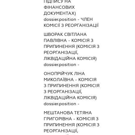
ПІДПИСУ НА
ФІНАНСОВИХ
ДОКУМЕНТАХ)
dossier.position - ЧЛЕН
КОМІСІЇ З РЕОРГАНІЗАЦІЇ
ШВОРАК СВІТЛАНА
ПАВЛІВНА
-
КОМІСІЯ З
ПРИПИНЕННЯ (КОМІСІЯ З
РЕОРГАНІЗАЦІЇ,
ЛІКВІДАЦІЙНА КОМІСІЯ)
dossier.position -
ОНОПРІЙЧУК ЛІНА
МИКОЛАЇВНА
-
КОМІСІЯ
З ПРИПИНЕННЯ (КОМІСІЯ
З РЕОРГАНІЗАЦІЇ,
ЛІКВІДАЦІЙНА КОМІСІЯ)
dossier.position -
МЕШТАНОВА ТЕТЯНА
ГРИГОРІВНА
-
КОМІСІЯ З
ПРИПИНЕННЯ (КОМІСІЯ З
РЕОРГАНІЗАЦІЇ,