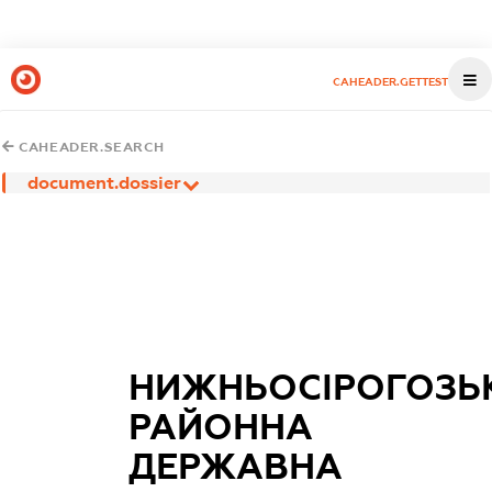
CAHEADER.GETTEST
CAHEADER.SEARCH
document.dossier
НИЖНЬОСІРОГОЗЬ
РАЙОННА
ДЕРЖАВНА