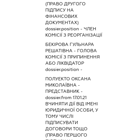
(ПРАВО ДРУГОГО
ПІДПИСУ НА
ФІНАНСОВИХ
ДОКУМЕНТАХ)
dossier.position - ЧЛЕН
КОМІСІЇ З РЕОРГАНІЗАЦІЇ
БЕКІРОВА ГУЛЬНАРА
РЕШАТІВНА
-
ГОЛОВА
КОМІСІЇ З ПРИПИНЕННЯ
АБО ЛІКВІДАТОР
dossier.position -
ПОЛУЕКТО ОКСАНА
МИКОЛАЇВНА
-
ПРЕДСТАВНИК
-
dossier.from 17.01.21
ВЧИНЯТИ ДІЇ ВІД ІМЕНІ
ЮРИДИЧНОЇ ОСОБИ, У
ТОМУ ЧИСЛІ
ПІДПИСУВАТИ
ДОГОВОРИ ТОЩО
(ПРАВО ПЕРШОГО