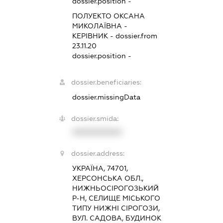
dossier.position -
ПОЛУЕКТО ОКСАНА
МИКОЛАЇВНА
-
КЕРІВНИК
- dossier.from
23.11.20
dossier.position -
dossier.beneficiaries:
dossier.missingData
dossier.smida:
XXXXXXXXXX
dossier.address:
УКРАЇНА, 74701,
ХЕРСОНСЬКА ОБЛ.,
НИЖНЬОСІРОГОЗЬКИЙ
Р-Н, СЕЛИЩЕ МІСЬКОГО
ТИПУ НИЖНІ СІРОГОЗИ,
ВУЛ. САДОВА, БУДИНОК