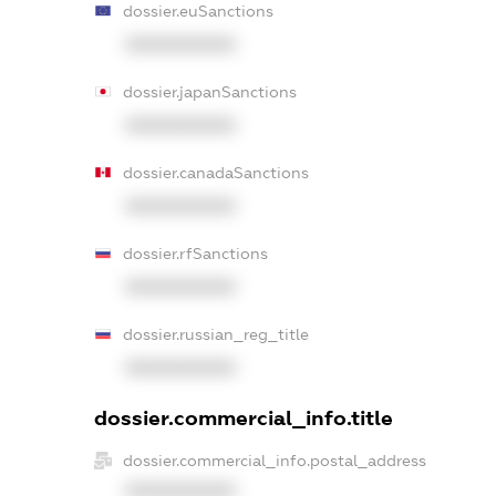
dossier.euSanctions
XXXXXXXXXX
dossier.japanSanctions
XXXXXXXXXX
dossier.canadaSanctions
XXXXXXXXXX
dossier.rfSanctions
XXXXXXXXXX
dossier.russian_reg_title
XXXXXXXXXX
dossier.commercial_info.title
dossier.commercial_info.postal_address
XXXXXXXXXX