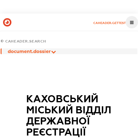
CAHEADER.GETTEST
CAHEADER.SEARCH
document.dossier
КАХОВСЬКИЙ
МІСЬКИЙ ВІДДІЛ
ДЕРЖАВНОЇ
РЕЄСТРАЦІЇ