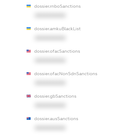
dossier.rnboSanctions
XXXXXXXXXX
dossier.amkuBlackList
XXXXXXXXXX
dossier.ofacSanctions
XXXXXXXXXX
dossier.ofacNonSdnSanctions
XXXXXXXXXX
dossier.gbSanctions
XXXXXXXXXX
dossier.ausSanctions
XXXXXXXXXX