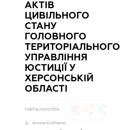
АКТІВ
ЦИВІЛЬНОГО
СТАНУ
ГОЛОВНОГО
ТЕРИТОРІАЛЬНОГО
УПРАВЛІННЯ
ЮСТИЦІЇ У
ХЕРСОНСЬКІЙ
ОБЛАСТІ
riskFactors.title
0
0
0
dossier.fullName: