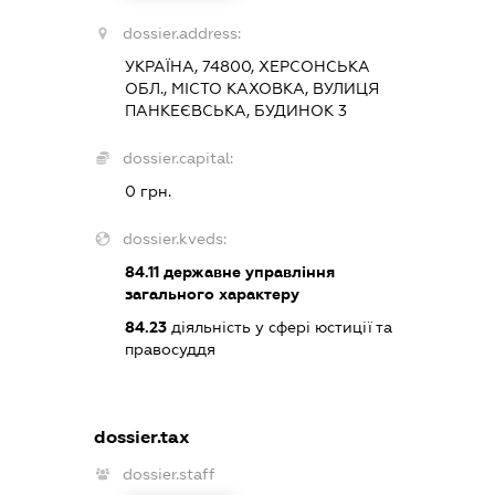
dossier.address:
УКРАЇНА, 74800, ХЕРСОНСЬКА
ОБЛ., МІСТО КАХОВКА, ВУЛИЦЯ
ПАНКЕЄВСЬКА, БУДИНОК 3
dossier.capital:
0 грн.
dossier.kveds:
84.11
державне управління
загального характеру
84.23
діяльність у сфері юстиції та
правосуддя
dossier.tax
dossier.staff