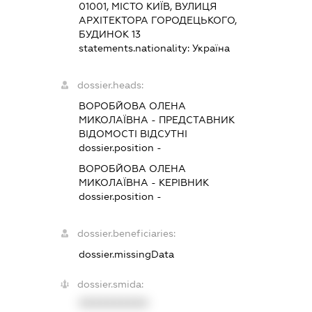
01001, МІСТО КИЇВ, ВУЛИЦЯ
АРХІТЕКТОРА ГОРОДЕЦЬКОГО,
БУДИНОК 13
statements.nationality:
Україна
dossier.heads:
ВОРОБЙОВА ОЛЕНА
МИКОЛАЇВНА
-
ПРЕДСТАВНИК
ВІДОМОСТІ ВІДСУТНІ
dossier.position -
ВОРОБЙОВА ОЛЕНА
МИКОЛАЇВНА
-
КЕРІВНИК
dossier.position -
dossier.beneficiaries:
dossier.missingData
dossier.smida:
XXXXXXXXXX