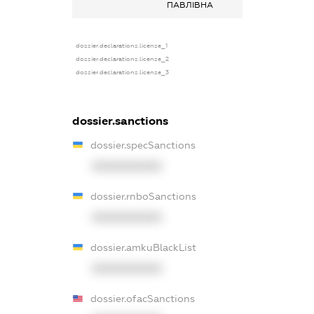
ПАВЛІВНА
dossier.declarations.license_1
dossier.declarations.license_2
dossier.declarations.license_3
dossier.sanctions
dossier.specSanctions
XXXXXXXXXX
dossier.rnboSanctions
XXXXXXXXXX
dossier.amkuBlackList
XXXXXXXXXX
dossier.ofacSanctions