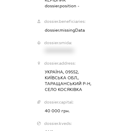
КЕРІВНИК
dossier.position -
dossier.beneficiaries:
dossier.missingData
dossier.smida:
XXXXXXXXXX
dossier.address:
УКРАЇНА, 09552,
КИЇВСЬКА ОБЛ.,
ТАРАЩАНСЬКИЙ Р-Н,
СЕЛО КОСЯКІВКА
dossier.capital:
40 000 грн.
dossier.kveds: