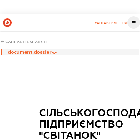
CAHEADER.GETTEST
CAHEADER.SEARCH
document.dossier
СІЛЬСЬКОГОСПОД
ПІДПРИЄМСТВО
"СВІТАНОК"