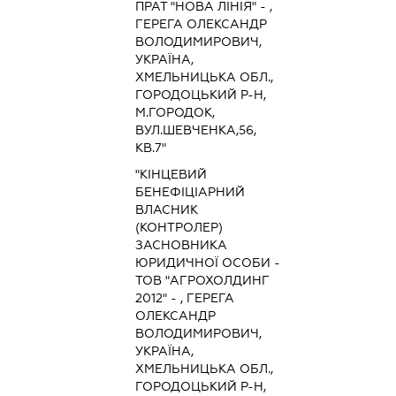
ПРАТ "НОВА ЛІНІЯ" - ,
ГЕРЕГА ОЛЕКСАНДР
ВОЛОДИМИРОВИЧ,
УКРАЇНА,
ХМЕЛЬНИЦЬКА ОБЛ.,
ГОРОДОЦЬКИЙ Р-Н,
М.ГОРОДОК,
ВУЛ.ШЕВЧЕНКА,56,
КВ.7"
"КІНЦЕВИЙ
БЕНЕФІЦІАРНИЙ
ВЛАСНИК
(КОНТРОЛЕР)
ЗАСНОВНИКА
ЮРИДИЧНОЇ ОСОБИ -
ТОВ "АГРОХОЛДИНГ
2012" - , ГЕРЕГА
ОЛЕКСАНДР
ВОЛОДИМИРОВИЧ,
УКРАЇНА,
ХМЕЛЬНИЦЬКА ОБЛ.,
ГОРОДОЦЬКИЙ Р-Н,