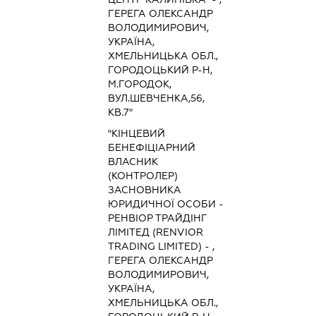
ГЕРЕГА ОЛЕКСАНДР
ВОЛОДИМИРОВИЧ,
УКРАЇНА,
ХМЕЛЬНИЦЬКА ОБЛ.,
ГОРОДОЦЬКИЙ Р-Н,
М.ГОРОДОК,
ВУЛ.ШЕВЧЕНКА,56,
КВ.7"
"КІНЦЕВИЙ
БЕНЕФІЦІАРНИЙ
ВЛАСНИК
(КОНТРОЛЕР)
ЗАСНОВНИКА
ЮРИДИЧНОЇ ОСОБИ -
РЕНВІОР ТРАЙДІНГ
ЛІМІТЕД (RENVIOR
TRADING LIMITED) - ,
ГЕРЕГА ОЛЕКСАНДР
ВОЛОДИМИРОВИЧ,
УКРАЇНА,
ХМЕЛЬНИЦЬКА ОБЛ.,