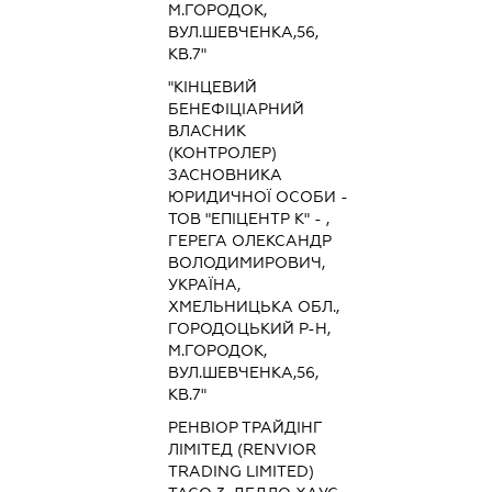
М.ГОРОДОК,
ВУЛ.ШЕВЧЕНКА,56,
КВ.7"
"КІНЦЕВИЙ
БЕНЕФІЦІАРНИЙ
ВЛАСНИК
(КОНТРОЛЕР)
ЗАСНОВНИКА
ЮРИДИЧНОЇ ОСОБИ -
ТОВ "ЕПІЦЕНТР К" - ,
ГЕРЕГА ОЛЕКСАНДР
ВОЛОДИМИРОВИЧ,
УКРАЇНА,
ХМЕЛЬНИЦЬКА ОБЛ.,
ГОРОДОЦЬКИЙ Р-Н,
М.ГОРОДОК,
ВУЛ.ШЕВЧЕНКА,56,
КВ.7"
РЕНВІОР ТРАЙДІНГ
ЛІМІТЕД (RENVIOR
TRADING LIMITED)