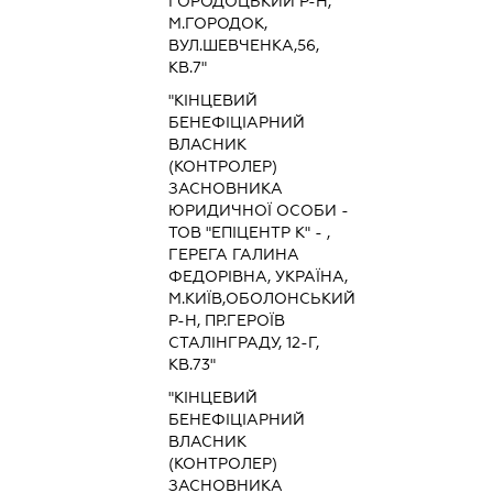
ГОРОДОЦЬКИЙ Р-Н,
М.ГОРОДОК,
ВУЛ.ШЕВЧЕНКА,56,
КВ.7"
"КІНЦЕВИЙ
БЕНЕФІЦІАРНИЙ
ВЛАСНИК
(КОНТРОЛЕР)
ЗАСНОВНИКА
ЮРИДИЧНОЇ ОСОБИ -
ТОВ "ЕПІЦЕНТР К" - ,
ГЕРЕГА ГАЛИНА
ФЕДОРІВНА, УКРАЇНА,
М.КИЇВ,ОБОЛОНСЬКИЙ
Р-Н, ПР.ГЕРОЇВ
СТАЛІНГРАДУ, 12-Г,
КВ.73"
"КІНЦЕВИЙ
БЕНЕФІЦІАРНИЙ
ВЛАСНИК
(КОНТРОЛЕР)
ЗАСНОВНИКА