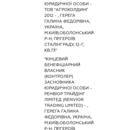
ЮРИДИЧНОЇ ОСОБИ -
ТОВ "АГРОХОЛДИНГ
2012 - , ГЕРЕГА
ГАЛИНА ФЕДОРІВНА,
УКРАЇНА,
М.КИЇВ,ОБОЛОНСЬКИЙ
Р-Н, ПР.ГЕРОЇВ
СТАЛІНГРАДУ, 12-Г,
КВ.73"
"КІНЦЕВИЙ
БЕНЕФІЦІАРНИЙ
ВЛАСНИК
(КОНТРОЛЕР)
ЗАСНОВНИКА
ЮРИДИЧНОЇ ОСОБИ -
РЕНВІОР ТРАЙДІНГ
ЛІМІТЕД (RENVIOR
TRADING LIMITED) - ,
ГЕРЕГА ГАЛИНА
ФЕДОРІВНА, УКРАЇНА,
М.КИЇВ,ОБОЛОНСЬКИЙ
Р-Н, ПР.ГЕРОЇВ