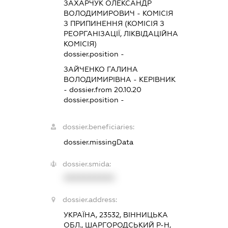
ЗАХАРЧУК ОЛЕКСАНДР
ВОЛОДИМИРОВИЧ
-
КОМІСІЯ
З ПРИПИНЕННЯ (КОМІСІЯ З
РЕОРГАНІЗАЦІЇ, ЛІКВІДАЦІЙНА
КОМІСІЯ)
dossier.position -
ЗАЙЧЕНКО ГАЛИНА
ВОЛОДИМИРІВНА
-
КЕРІВНИК
- dossier.from 20.10.20
dossier.position -
dossier.beneficiaries:
dossier.missingData
dossier.smida:
XXXXXXXXXX
dossier.address:
УКРАЇНА, 23532, ВІННИЦЬКА
ОБЛ., ШАРГОРОДСЬКИЙ Р-Н,