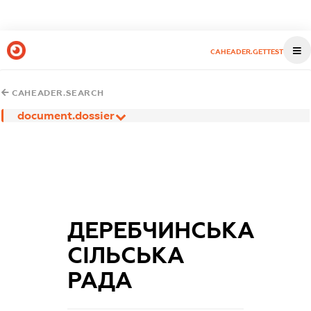
CAHEADER.GETTEST
CAHEADER.SEARCH
document.dossier
ДЕРЕБЧИНСЬКА
СІЛЬСЬКА
РАДА