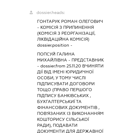
dossier.heads:
ГОНТАРУК РОМАН ОЛЕГОВИЧ
-
КОМІСІЯ З ПРИПИНЕННЯ
(КОМІСІЯ З РЕОРГАНІЗАЦІЇ,
ЛІКВІДАЦІЙНА КОМІСІЯ)
dossier.position -
ПОПСУЙ ГАЛИНА
МИХАЙЛІВНА
-
ПРЕДСТАВНИК
- dossier.from 25.11.20
ВЧИНЯТИ
ДІЇ ВІД ІМЕНІ ЮРИДИЧНОЇ
ОСОБИ, У ТОМУ ЧИСЛІ
ПІДПИСУВАТИ ДОГОВОРИ
ТОЩО (ПРАВО ПЕРШОГО
ПІДПИСУ БАНКІВСЬКИХ ,
БУХГАЛТЕРСЬКИЇ ТА
ФІНАНСОВИХ ДОКУМЕНТІВ ,
ПОВ'ЯЗАНИХ ІЗ ВИКОНАННЯМ
КОШТОРИСУ СІЛЬСЬКОЇ
РАДИ), ПОДАВАТИ
ДОКУМЕНТИ ДЛЯ ДЕРЖАВНОЇ