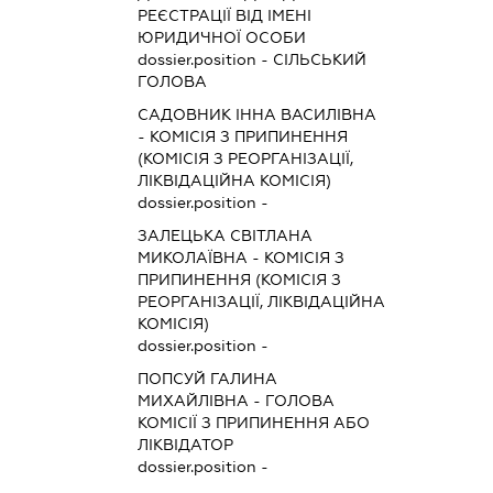
РЕЄСТРАЦІЇ ВІД ІМЕНІ
ЮРИДИЧНОЇ ОСОБИ
dossier.position - СІЛЬСЬКИЙ
ГОЛОВА
САДОВНИК ІННА ВАСИЛІВНА
-
КОМІСІЯ З ПРИПИНЕННЯ
(КОМІСІЯ З РЕОРГАНІЗАЦІЇ,
ЛІКВІДАЦІЙНА КОМІСІЯ)
dossier.position -
ЗАЛЕЦЬКА СВІТЛАНА
МИКОЛАЇВНА
-
КОМІСІЯ З
ПРИПИНЕННЯ (КОМІСІЯ З
РЕОРГАНІЗАЦІЇ, ЛІКВІДАЦІЙНА
КОМІСІЯ)
dossier.position -
ПОПСУЙ ГАЛИНА
МИХАЙЛІВНА
-
ГОЛОВА
КОМІСІЇ З ПРИПИНЕННЯ АБО
ЛІКВІДАТОР
dossier.position -