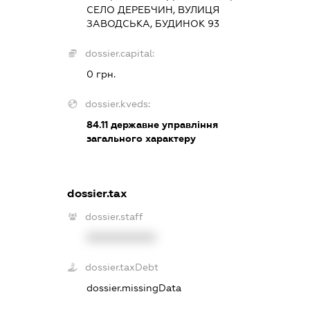
СЕЛО ДЕРЕБЧИН, ВУЛИЦЯ
ЗАВОДСЬКА, БУДИНОК 93
dossier.capital:
0 грн.
dossier.kveds:
84.11
державне управління
загального характеру
dossier.tax
dossier.staff
XXXXXXXXXX
dossier.taxDebt
dossier.missingData