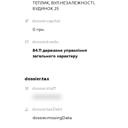
ТЕПЛИК, ВУЛ.НЕЗАЛЕЖНОСТІ,
БУДИНОК 25
dossier.capital:
0 грн.
dossier.kveds:
84.11
державне управління
загального характеру
dossier.tax
dossier.staff
XXXXXXXXXX
dossier.taxDebt
dossier.missingData