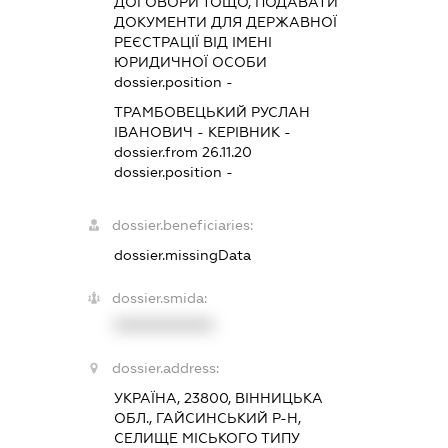
ДОГОВОРИ ТОЩО, ПОДАВАТИ
ДОКУМЕНТИ ДЛЯ ДЕРЖАВНОЇ
РЕЄСТРАЦІЇ ВІД ІМЕНІ
ЮРИДИЧНОЇ ОСОБИ
dossier.position -
ТРАМБОВЕЦЬКИЙ РУСЛАН
ІВАНОВИЧ
-
КЕРІВНИК
-
dossier.from 26.11.20
dossier.position -
dossier.beneficiaries:
dossier.missingData
dossier.smida:
XXXXXXXXXX
dossier.address:
УКРАЇНА, 23800, ВІННИЦЬКА
ОБЛ., ГАЙСИНСЬКИЙ Р-Н,
СЕЛИЩЕ МІСЬКОГО ТИПУ