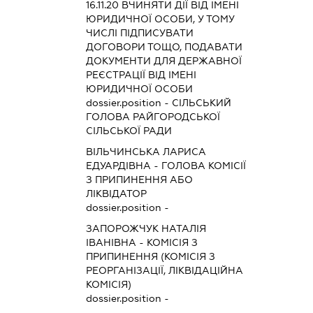
16.11.20
ВЧИНЯТИ ДІЇ ВІД ІМЕНІ
ЮРИДИЧНОЇ ОСОБИ, У ТОМУ
ЧИСЛІ ПІДПИСУВАТИ
ДОГОВОРИ ТОЩО, ПОДАВАТИ
ДОКУМЕНТИ ДЛЯ ДЕРЖАВНОЇ
РЕЄСТРАЦІЇ ВІД ІМЕНІ
ЮРИДИЧНОЇ ОСОБИ
dossier.position - СІЛЬСЬКИЙ
ГОЛОВА РАЙГОРОДСЬКОЇ
СІЛЬСЬКОЇ РАДИ
ВІЛЬЧИНСЬКА ЛАРИСА
ЕДУАРДІВНА
-
ГОЛОВА КОМІСІЇ
З ПРИПИНЕННЯ АБО
ЛІКВІДАТОР
dossier.position -
ЗАПОРОЖЧУК НАТАЛІЯ
ІВАНІВНА
-
КОМІСІЯ З
ПРИПИНЕННЯ (КОМІСІЯ З
РЕОРГАНІЗАЦІЇ, ЛІКВІДАЦІЙНА
КОМІСІЯ)
dossier.position -