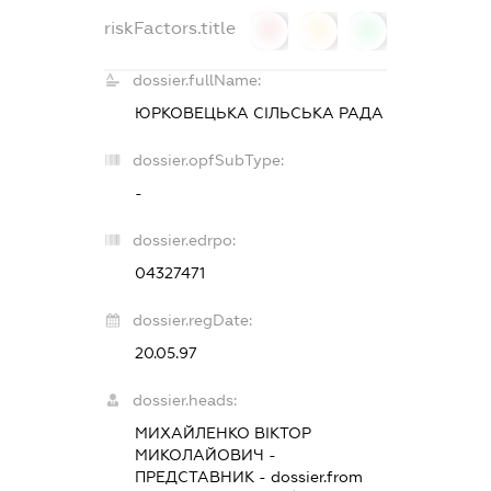
riskFactors.title
0
0
0
dossier.fullName:
ЮРКОВЕЦЬКА СІЛЬСЬКА РАДА
dossier.opfSubType:
-
dossier.edrpo:
04327471
dossier.regDate:
20.05.97
dossier.heads:
МИХАЙЛЕНКО ВІКТОР
МИКОЛАЙОВИЧ
-
ПРЕДСТАВНИК
- dossier.from