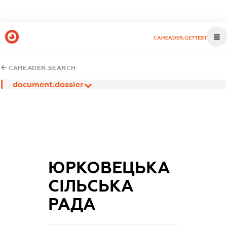
CAHEADER.GETTEST
CAHEADER.SEARCH
document.dossier
ЮРКОВЕЦЬКА
СІЛЬСЬКА
РАДА