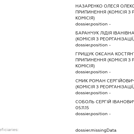
НАЗАРЕНКО ОЛЕСЯ ОЛЕК
ПРИПИНЕННЯ (КОМІСІЯ З Р
КОМІСІЯ)
dossier.position -
БАРАНЧУК ЛІДІЯ ІВАНІВН
(КОМІСІЯ З РЕОРГАНІЗАЦІЇ
dossier.position -
ГРИЩУК ОКСАНА КОСТЯН
ПРИПИНЕННЯ (КОМІСІЯ З Р
КОМІСІЯ)
dossier.position -
СМИК РОМАН СЕРГІЙОВИ
(КОМІСІЯ З РЕОРГАНІЗАЦІЇ
dossier.position -
СОБОЛЬ СЕРГІЙ ІВАНОВИ
05.11.15
dossier.position -
ficiaries:
dossier.missingData