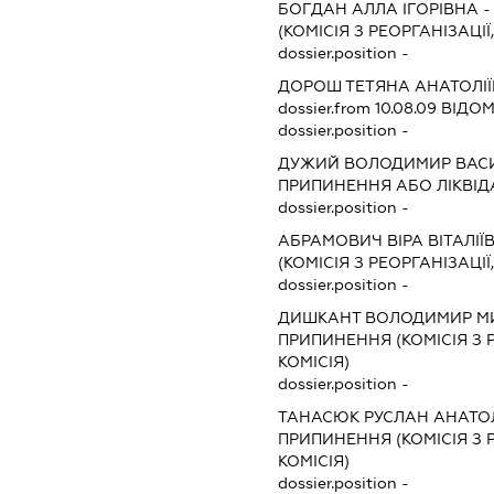
БОГДАН АЛЛА ІГОРІВНА
(КОМІСІЯ З РЕОРГАНІЗАЦІЇ
dossier.position -
ДОРОШ ТЕТЯНА АНАТОЛІ
dossier.from 10.08.09
ВІДОМ
dossier.position -
ДУЖИЙ ВОЛОДИМИР ВАС
ПРИПИНЕННЯ АБО ЛІКВІД
dossier.position -
АБРАМОВИЧ ВІРА ВІТАЛІЇ
(КОМІСІЯ З РЕОРГАНІЗАЦІЇ
dossier.position -
ДИШКАНТ ВОЛОДИМИР М
ПРИПИНЕННЯ (КОМІСІЯ З Р
КОМІСІЯ)
dossier.position -
ТАНАСЮК РУСЛАН АНАТО
ПРИПИНЕННЯ (КОМІСІЯ З Р
КОМІСІЯ)
dossier.position -