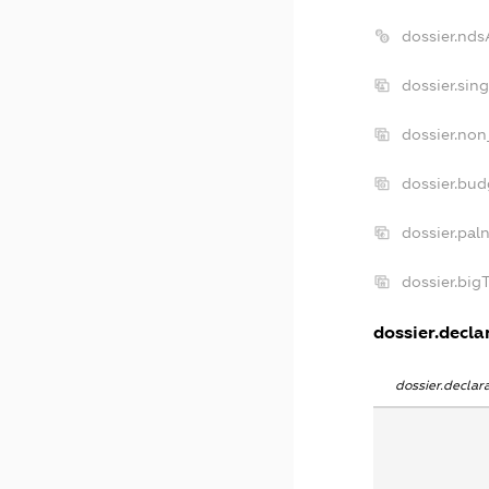
dossier.nd
dossier.sin
dossier.non
dossier.bu
dossier.pal
dossier.bi
dossier.declar
dossier.decla