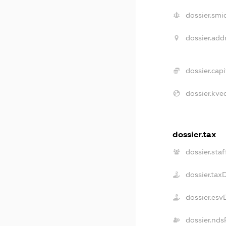
dossier.smi
dossier.add
dossier.capi
dossier.kve
dossier.tax
dossier.staf
dossier.tax
dossier.esv
dossier.nds