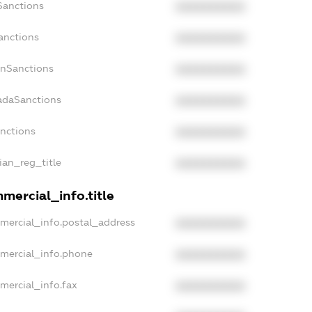
Sanctions
XXXXXXXXXX
anctions
XXXXXXXXXX
anSanctions
XXXXXXXXXX
nadaSanctions
XXXXXXXXXX
anctions
XXXXXXXXXX
sian_reg_title
XXXXXXXXXX
mercial_info.title
mercial_info.postal_address
XXXXXXXXXX
mmercial_info.phone
XXXXXXXXXX
mercial_info.fax
XXXXXXXXXX