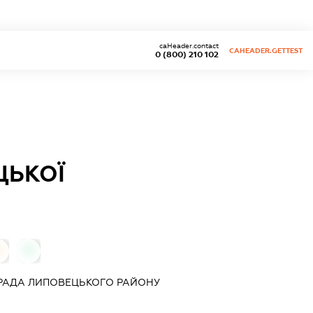
caHeader.contact
CAHEADER.GETTEST
0 (800) 210 102
ЦЬКОЇ
0
0
 РАДА ЛИПОВЕЦЬКОГО РАЙОНУ