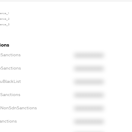
cense_1
icense_2
icense_3
ions
cSanctions
XXXXXXXXXX
oSanctions
XXXXXXXXXX
uBlackList
XXXXXXXXXX
cSanctions
XXXXXXXXXX
acNonSdnSanctions
XXXXXXXXXX
anctions
XXXXXXXXXX