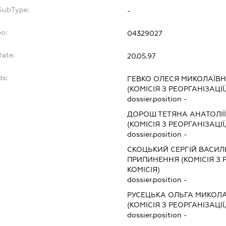
fSubType:
-
po:
04329027
Date:
20.05.97
ds:
ГЕВКО ОЛЕСЯ МИКОЛАЇВ
(КОМІСІЯ З РЕОРГАНІЗАЦІЇ
dossier.position -
ДОРОШ ТЕТЯНА АНАТОЛІ
(КОМІСІЯ З РЕОРГАНІЗАЦІЇ
dossier.position -
СКОЦЬКИЙ СЕРГІЙ ВАСИ
ПРИПИНЕННЯ (КОМІСІЯ З Р
КОМІСІЯ)
dossier.position -
РУСЕЦЬКА ОЛЬГА МИКОЛ
(КОМІСІЯ З РЕОРГАНІЗАЦІЇ
dossier.position -