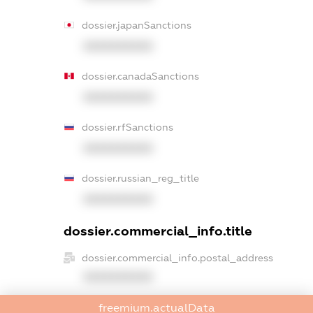
dossier.japanSanctions
XXXXXXXXXX
dossier.canadaSanctions
XXXXXXXXXX
dossier.rfSanctions
XXXXXXXXXX
dossier.russian_reg_title
XXXXXXXXXX
dossier.commercial_info.title
dossier.commercial_info.postal_address
XXXXXXXXXX
dossier.commercial_info.phone
freemium.actualData