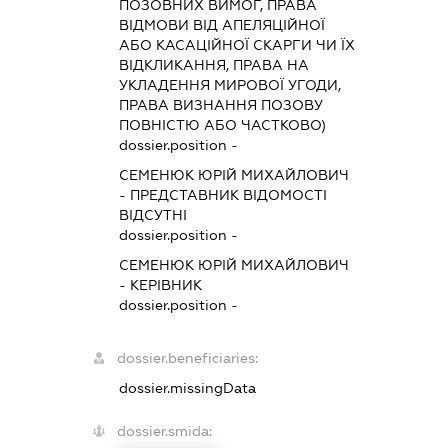
ПОЗОВНИХ ВИМОГ, ПРАВА
ВІДМОВИ ВІД АПЕЛЯЦІЙНОЇ
АБО КАСАЦІЙНОЇ СКАРГИ ЧИ ЇХ
ВІДКЛИКАННЯ, ПРАВА НА
УКЛАДЕННЯ МИРОВОЇ УГОДИ,
ПРАВА ВИЗНАННЯ ПОЗОВУ
ПОВНІСТЮ АБО ЧАСТКОВО)
dossier.position -
СЕМЕНЮК ЮРІЙ МИХАЙЛОВИЧ
-
ПРЕДСТАВНИК
ВІДОМОСТІ
ВІДСУТНІ
dossier.position -
СЕМЕНЮК ЮРІЙ МИХАЙЛОВИЧ
-
КЕРІВНИК
dossier.position -
dossier.beneficiaries:
dossier.missingData
dossier.smida: