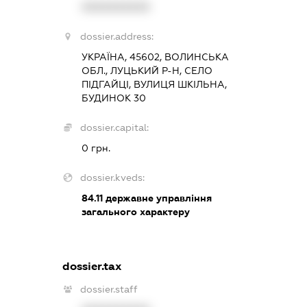
XXXXXXXXXX
dossier.address:
УКРАЇНА, 45602, ВОЛИНСЬКА
ОБЛ., ЛУЦЬКИЙ Р-Н, СЕЛО
ПІДГАЙЦІ, ВУЛИЦЯ ШКІЛЬНА,
БУДИНОК 30
dossier.capital:
0 грн.
dossier.kveds:
84.11
державне управління
загального характеру
dossier.tax
dossier.staff