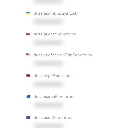
XXXXXXXXXX
dossier.amkuBlackList
XXXXXXXXXX
dossier.ofacSanctions
XXXXXXXXXX
dossier.ofacNonSdnSanctions
XXXXXXXXXX
dossier.gbSanctions
XXXXXXXXXX
dossier.ausSanctions
XXXXXXXXXX
dossier.euSanctions
XXXXXXXXXX