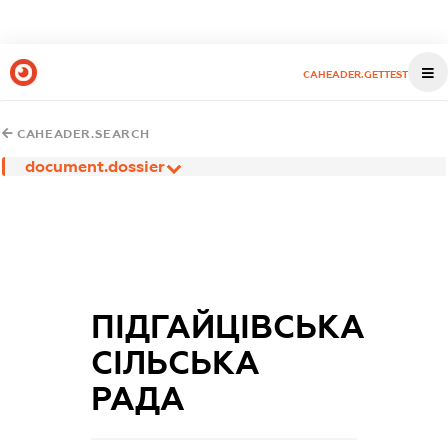
CAHEADER.GETTEST
CAHEADER.SEARCH
document.dossier
ПІДГАЙЦІВСЬКА
СІЛЬСЬКА
РАДА