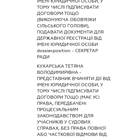
ІМЕНІ ЮРИДИЧНОЇ ОСОБИ, У
ТОМУ ЧИСЛІ ПІДПИСУВАТИ
ДОГОВОРИ ТОЩО
(ВИКОНУЮЧА ОБОВ'ЯЗКИ
СІЛЬСЬКОГО ГОЛОВИ),
ПОДАВАТИ ДОКУМЕНТИ ДЛЯ
ДЕРЖАВНОЇ РЕЄСТРАЦІЇ ВІД
ІМЕНІ ЮРИДИЧНОЇ ОСОБИ
dossier.position - СЕКРЕТАР
РАДИ
КУХАРСЬКА ТЕТЯНА
ВОЛОДИМИРІВНА
-
ПРЕДСТАВНИК
ВЧИНЯТИ ДІЇ ВІД
ІМЕНІ ЮРИДИЧНОЇ ОСОБИ, У
ТОМУ ЧИСЛІ ПІДПИСУВАТИ
ДОГОВОРИ ТОЩО (МАЄ УСІ
ПРАВА, ПЕРЕДБАЧЕНІ
ПРОЦЕСУАЛЬНИМ
ЗАКОНОДАВСТВОМ ДЛЯ
УЧАСНИКІВ У СУДОВИХ
СПРАВАХ, БЕЗ ПРАВА ПОВНОЇ
АБО ЧАСТКОВОЇ ВІДМОВИ ВІД