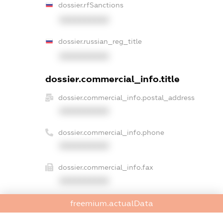
dossier.rfSanctions
XXXXXXXXXX
dossier.russian_reg_title
XXXXXXXXXX
dossier.commercial_info.title
dossier.commercial_info.postal_address
XXXXXXXXXX
dossier.commercial_info.phone
XXXXXXXXXX
dossier.commercial_info.fax
XXXXXXXXXX
dossier.commercial_info.email
freemium.actualData
XXXXXXXXXX