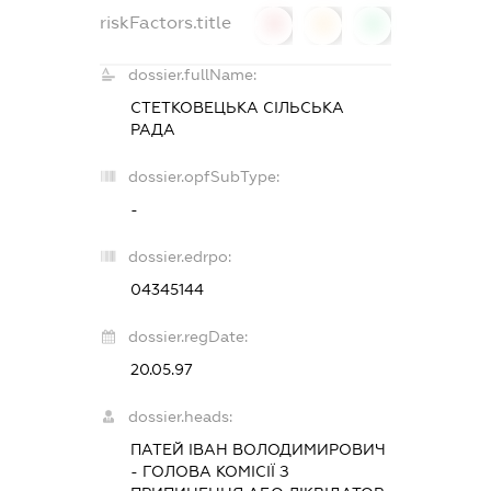
riskFactors.title
0
0
0
dossier.fullName:
СТЕТКОВЕЦЬКА СІЛЬСЬКА
РАДА
dossier.opfSubType:
-
dossier.edrpo:
04345144
dossier.regDate:
20.05.97
dossier.heads:
ПАТЕЙ ІВАН ВОЛОДИМИРОВИЧ
-
ГОЛОВА КОМІСІЇ З