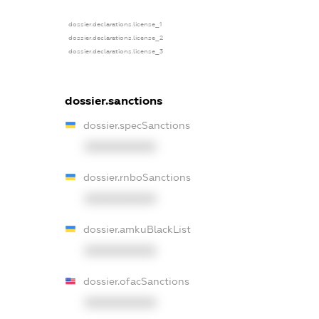
dossier.declarations.license_1
dossier.declarations.license_2
dossier.declarations.license_3
dossier.sanctions
dossier.specSanctions
XXXXXXXXXX
dossier.rnboSanctions
XXXXXXXXXX
dossier.amkuBlackList
XXXXXXXXXX
dossier.ofacSanctions
XXXXXXXXXX