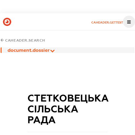
CAHEADER.GETTEST
CAHEADER.SEARCH
document.dossier
СТЕТКОВЕЦЬКА
СІЛЬСЬКА
РАДА