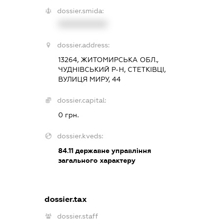
dossier.smida:
XXXXXXXXXX
dossier.address:
13264, ЖИТОМИРСЬКА ОБЛ.,
ЧУДНІВСЬКИЙ Р-Н, СТЕТКІВЦІ,
ВУЛИЦЯ МИРУ, 44
dossier.capital:
0 грн.
dossier.kveds:
84.11
державне управління
загального характеру
dossier.tax
dossier.staff