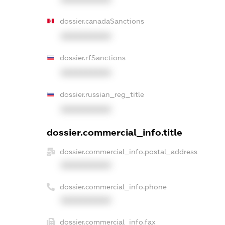
dossier.canadaSanctions
XXXXXXXXXX
dossier.rfSanctions
XXXXXXXXXX
dossier.russian_reg_title
XXXXXXXXXX
dossier.commercial_info.title
dossier.commercial_info.postal_address
XXXXXXXXXX
dossier.commercial_info.phone
XXXXXXXXXX
dossier.commercial_info.fax