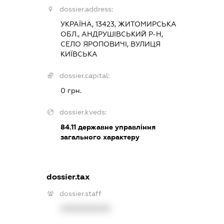
dossier.address:
УКРАЇНА, 13423, ЖИТОМИРСЬКА
ОБЛ., АНДРУШІВСЬКИЙ Р-Н,
СЕЛО ЯРОПОВИЧІ, ВУЛИЦЯ
КИЇВСЬКА
dossier.capital:
0 грн.
dossier.kveds:
84.11
державне управління
загального характеру
dossier.tax
dossier.staff
XXXXXXXXXX