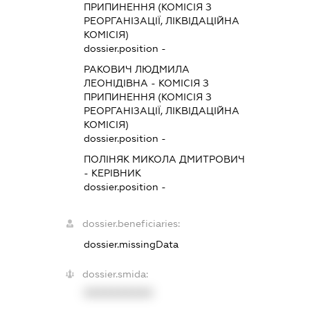
ПРИПИНЕННЯ (КОМІСІЯ З
РЕОРГАНІЗАЦІЇ, ЛІКВІДАЦІЙНА
КОМІСІЯ)
dossier.position -
РАКОВИЧ ЛЮДМИЛА
ЛЕОНІДІВНА
-
КОМІСІЯ З
ПРИПИНЕННЯ (КОМІСІЯ З
РЕОРГАНІЗАЦІЇ, ЛІКВІДАЦІЙНА
КОМІСІЯ)
dossier.position -
ПОЛІНЯК МИКОЛА ДМИТРОВИЧ
-
КЕРІВНИК
dossier.position -
dossier.beneficiaries:
dossier.missingData
dossier.smida:
XXXXXXXXXX