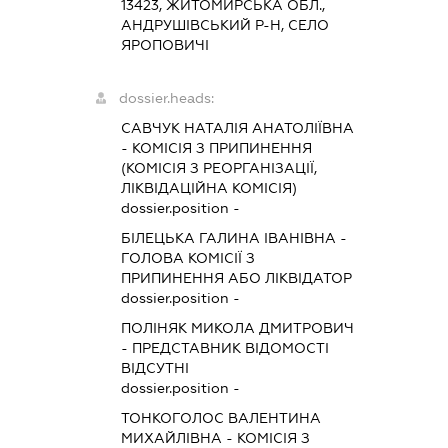
13423, ЖИТОМИРСЬКА ОБЛ.,
АНДРУШІВСЬКИЙ Р-Н, СЕЛО
ЯРОПОВИЧІ
dossier.heads:
САВЧУК НАТАЛІЯ АНАТОЛІЇВНА
-
КОМІСІЯ З ПРИПИНЕННЯ
(КОМІСІЯ З РЕОРГАНІЗАЦІЇ,
ЛІКВІДАЦІЙНА КОМІСІЯ)
dossier.position -
БІЛЕЦЬКА ГАЛИНА ІВАНІВНА
-
ГОЛОВА КОМІСІЇ З
ПРИПИНЕННЯ АБО ЛІКВІДАТОР
dossier.position -
ПОЛІНЯК МИКОЛА ДМИТРОВИЧ
-
ПРЕДСТАВНИК
ВІДОМОСТІ
ВІДСУТНІ
dossier.position -
ТОНКОГОЛОС ВАЛЕНТИНА
МИХАЙЛІВНА
-
КОМІСІЯ З