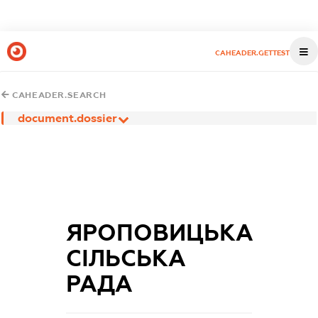
CAHEADER.GETTEST
CAHEADER.SEARCH
document.dossier
ЯРОПОВИЦЬКА
СІЛЬСЬКА
РАДА