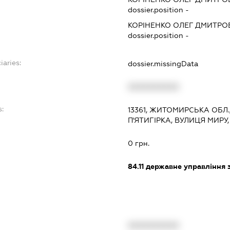
dossier.position -
КОРІНЕНКО ОЛЕГ ДМИТРО
dossier.position -
iaries:
dossier.missingData
XXXXXXXXXX
:
13361, ЖИТОМИРСЬКА ОБЛ.
П'ЯТИГІРКА, ВУЛИЦЯ МИРУ,
0 грн.
84.11
державне управління 
XXXXXXXXXX