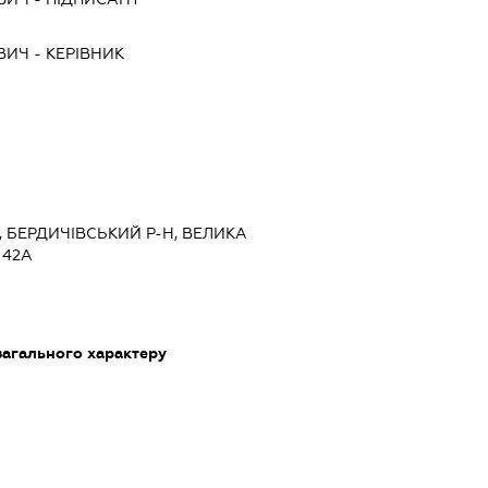
ВИЧ
-
КЕРІВНИК
, БЕРДИЧІВСЬКИЙ Р-Н, ВЕЛИКА
 42А
загального характеру