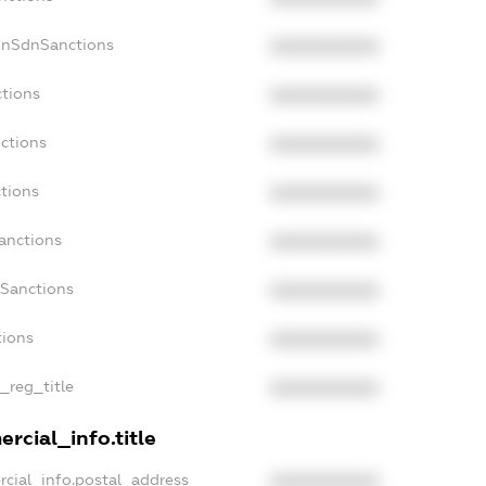
onSdnSanctions
XXXXXXXXXX
ctions
XXXXXXXXXX
ctions
XXXXXXXXXX
tions
XXXXXXXXXX
anctions
XXXXXXXXXX
aSanctions
XXXXXXXXXX
tions
XXXXXXXXXX
n_reg_title
XXXXXXXXXX
rcial_info.title
rcial_info.postal_address
XXXXXXXXXX