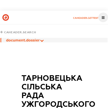
CAHEADER.GETTEST
CAHEADER.SEARCH
document.dossier
ТАРНОВЕЦЬКА
СІЛЬСЬКА
РАДА
УЖГОРОДСЬКОГО