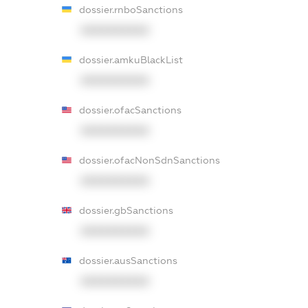
dossier.rnboSanctions
XXXXXXXXXX
dossier.amkuBlackList
XXXXXXXXXX
dossier.ofacSanctions
XXXXXXXXXX
dossier.ofacNonSdnSanctions
XXXXXXXXXX
dossier.gbSanctions
XXXXXXXXXX
dossier.ausSanctions
XXXXXXXXXX