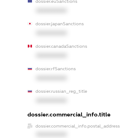
dossier.euSanctions
XXXXXXXXXX
dossier.japanSanctions
XXXXXXXXXX
dossier.canadaSanctions
XXXXXXXXXX
dossier.rfSanctions
XXXXXXXXXX
dossier.russian_reg_title
XXXXXXXXXX
dossier.commercial_info.title
dossier.commercial_info.postal_address
XXXXXXXXXX