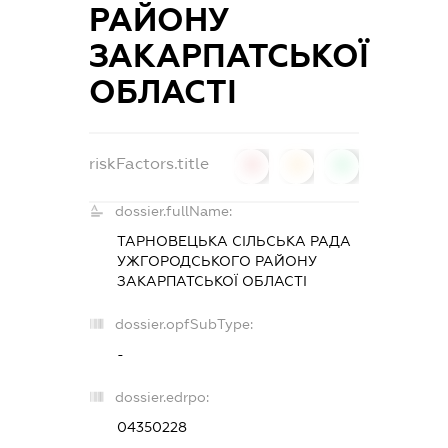
РАЙОНУ
ЗАКАРПАТСЬКОЇ
ОБЛАСТІ
riskFactors.title
0
0
0
dossier.fullName:
ТАРНОВЕЦЬКА СІЛЬСЬКА РАДА
УЖГОРОДСЬКОГО РАЙОНУ
ЗАКАРПАТСЬКОЇ ОБЛАСТІ
dossier.opfSubType:
-
dossier.edrpo:
04350228