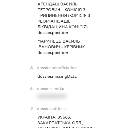
АРЕНДАШ ВАСИЛЬ
ПЕТРОВИЧ
-
КОМІСІЯ З
ПРИПИНЕННЯ (КОМІСІЯ З
РЕОРГАНІЗАЦІЇ,
ЛІКВІДАЦІЙНА КОМІСІЯ)
dossier.position -
МАРИНЕЦЬ ВАСИЛЬ
ІВАНОВИЧ
-
КЕРІВНИК
dossier.position -
dossier.beneficiaries:
dossier.missingData
dossier.smida:
XXXXXXXXXX
dossier.address:
УКРАЇНА, 89663,
ЗАКАРПАТСЬКА ОБЛ.,