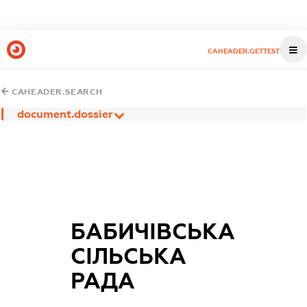
CAHEADER.GETTEST
CAHEADER.SEARCH
document.dossier
БАБИЧІВСЬКА
СІЛЬСЬКА
РАДА