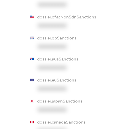
XXXXXXXXXX
dossier.ofacNonSdnSanctions
XXXXXXXXXX
dossier.gbSanctions
XXXXXXXXXX
dossier.ausSanctions
XXXXXXXXXX
dossier.euSanctions
XXXXXXXXXX
dossier.japanSanctions
XXXXXXXXXX
dossier.canadaSanctions