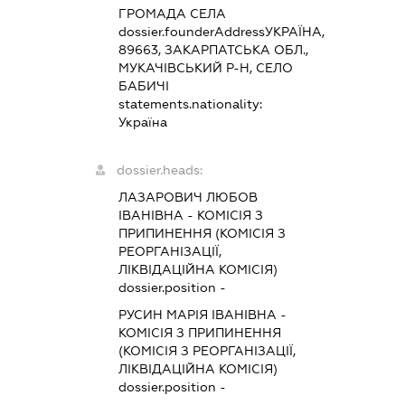
ГРОМАДА СЕЛА
dossier.founderAddress
УКРАЇНА,
89663, ЗАКАРПАТСЬКА ОБЛ.,
МУКАЧІВСЬКИЙ Р-Н, СЕЛО
БАБИЧІ
statements.nationality:
Україна
dossier.heads:
ЛАЗАРОВИЧ ЛЮБОВ
ІВАНІВНА
-
КОМІСІЯ З
ПРИПИНЕННЯ (КОМІСІЯ З
РЕОРГАНІЗАЦІЇ,
ЛІКВІДАЦІЙНА КОМІСІЯ)
dossier.position -
РУСИН МАРІЯ ІВАНІВНА
-
КОМІСІЯ З ПРИПИНЕННЯ
(КОМІСІЯ З РЕОРГАНІЗАЦІЇ,
ЛІКВІДАЦІЙНА КОМІСІЯ)
dossier.position -