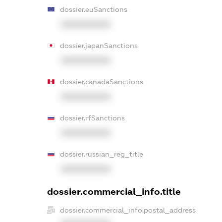
dossier.euSanctions
XXXXXXXXXX
dossier.japanSanctions
XXXXXXXXXX
dossier.canadaSanctions
XXXXXXXXXX
dossier.rfSanctions
XXXXXXXXXX
dossier.russian_reg_title
XXXXXXXXXX
dossier.commercial_info.title
dossier.commercial_info.postal_address