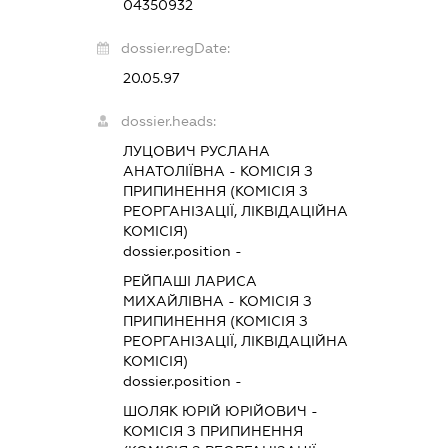
04350932
dossier.regDate:
20.05.97
dossier.heads:
ЛУЦОВИЧ РУСЛАНА
АНАТОЛІЇВНА
-
КОМІСІЯ З
ПРИПИНЕННЯ (КОМІСІЯ З
РЕОРГАНІЗАЦІЇ, ЛІКВІДАЦІЙНА
КОМІСІЯ)
dossier.position -
РЕЙПАШІ ЛАРИСА
МИХАЙЛІВНА
-
КОМІСІЯ З
ПРИПИНЕННЯ (КОМІСІЯ З
РЕОРГАНІЗАЦІЇ, ЛІКВІДАЦІЙНА
КОМІСІЯ)
dossier.position -
ШОЛЯК ЮРІЙ ЮРІЙОВИЧ
-
КОМІСІЯ З ПРИПИНЕННЯ