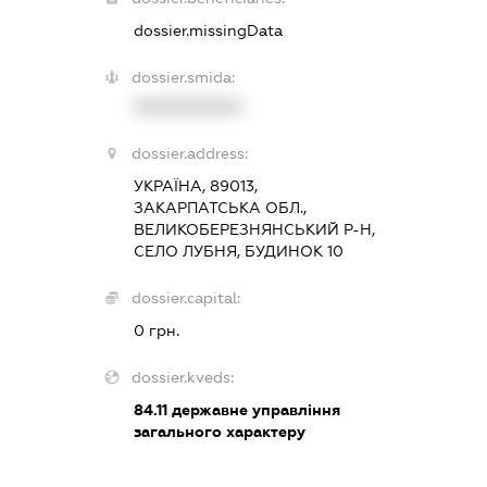
dossier.missingData
dossier.smida:
XXXXXXXXXX
dossier.address:
УКРАЇНА, 89013,
ЗАКАРПАТСЬКА ОБЛ.,
ВЕЛИКОБЕРЕЗНЯНСЬКИЙ Р-Н,
СЕЛО ЛУБНЯ, БУДИНОК 10
dossier.capital:
0 грн.
dossier.kveds:
84.11
державне управління
загального характеру