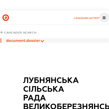
CAHEADER.GETTEST
CAHEADER.SEARCH
document.dossier
ЛУБНЯНСЬКА
СІЛЬСЬКА
РАДА
ВЕЛИКОБЕРЕЗНЯНС