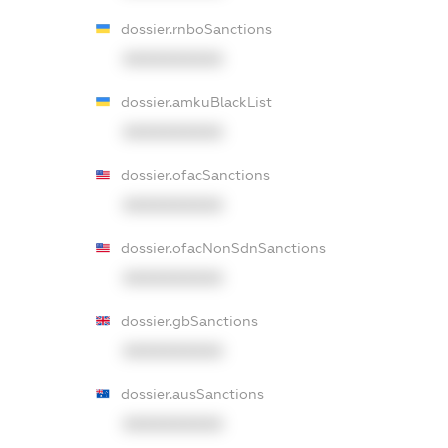
dossier.rnboSanctions
XXXXXXXXXX
dossier.amkuBlackList
XXXXXXXXXX
dossier.ofacSanctions
XXXXXXXXXX
dossier.ofacNonSdnSanctions
XXXXXXXXXX
dossier.gbSanctions
XXXXXXXXXX
dossier.ausSanctions
XXXXXXXXXX