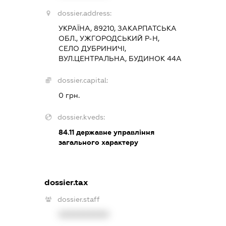
dossier.address:
УКРАЇНА, 89210, ЗАКАРПАТСЬКА
ОБЛ., УЖГОРОДСЬКИЙ Р-Н,
СЕЛО ДУБРИНИЧІ,
ВУЛ.ЦЕНТРАЛЬНА, БУДИНОК 44А
dossier.capital:
0 грн.
dossier.kveds:
84.11
державне управління
загального характеру
dossier.tax
dossier.staff
XXXXXXXXXX