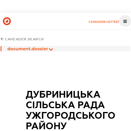
CAHEADER.GETTEST
CAHEADER.SEARCH
document.dossier
ДУБРИНИЦЬКА
СІЛЬСЬКА РАДА
УЖГОРОДСЬКОГО
РАЙОНУ