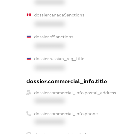
XXXXXXXXXX
dossier.canadaSanctions
XXXXXXXXXX
dossier.rfSanctions
XXXXXXXXXX
dossier.russian_reg_title
XXXXXXXXXX
dossier.commercial_info.title
dossier.commercial_info.postal_address
XXXXXXXXXX
dossier.commercial_info.phone
XXXXXXXXXX