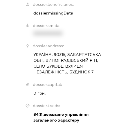
dossier.beneficiaries:
dossier.missingData
dossier.smida:
XXXXXXXXXX
dossier.address:
УКРАЇНА, 90315, ЗАКАРПАТСЬКА
ОБЛ., ВИНОГРАДІВСЬКИЙ Р-Н,
СЕЛО БУКОВЕ, ВУЛИЦЯ
НЕЗАЛЕЖНІСТЬ, БУДИНОК 7
dossier.capital:
0 грн.
dossier.kveds:
84.11
державне управління
загального характеру