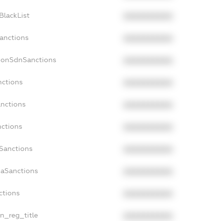
BlackList
XXXXXXXXXX
Sanctions
XXXXXXXXXX
cNonSdnSanctions
XXXXXXXXXX
nctions
XXXXXXXXXX
anctions
XXXXXXXXXX
nctions
XXXXXXXXXX
nSanctions
XXXXXXXXXX
daSanctions
XXXXXXXXXX
ctions
XXXXXXXXXX
an_reg_title
XXXXXXXXXX