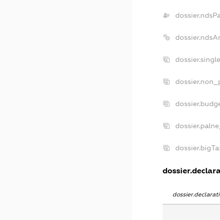
dossier.ndsP
dossier.ndsA
dossier.sing
dossier.non_
dossier.budg
dossier.palne
dossier.bigT
dossier.declara
dossier.declara