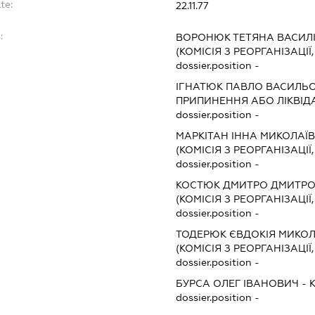
te:
22.11.77
:
ВОРОНЮК ТЕТЯНА ВАСИЛ
(КОМІСІЯ З РЕОРГАНІЗАЦІЇ
dossier.position -
ІГНАТЮК ПАВЛО ВАСИЛЬ
ПРИПИНЕННЯ АБО ЛІКВІД
dossier.position -
МАРКІТАН ІННА МИКОЛАЇ
(КОМІСІЯ З РЕОРГАНІЗАЦІЇ
dossier.position -
КОСТЮК ДМИТРО ДМИТР
(КОМІСІЯ З РЕОРГАНІЗАЦІЇ
dossier.position -
ТОДЕРЮК ЄВДОКІЯ МИКО
(КОМІСІЯ З РЕОРГАНІЗАЦІЇ
dossier.position -
БУРСА ОЛЕГ ІВАНОВИЧ
-
dossier.position -