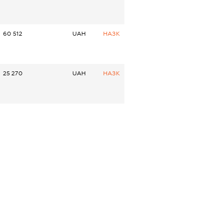
60 512
UAH
НАЗК
25 270
UAH
НАЗК