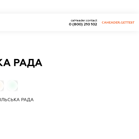
caHeader.contact
CAHEADER.GETTEST
0 (800) 210 102
КА РАДА
0
0
ІЛЬСЬКА РАДА