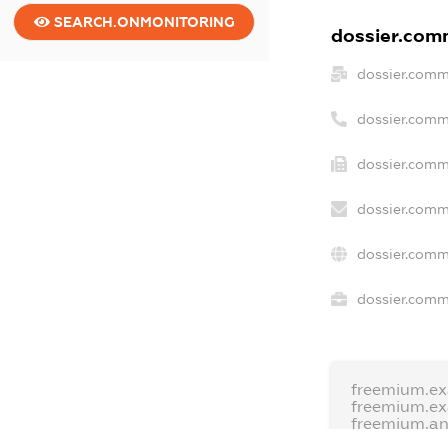
SEARCH.ONMONITORING
dossier.comm
dossier.comm
dossier.comm
dossier.comm
dossier.comm
dossier.comm
dossier.comme
freemium.e
freemium.e
freemium.a