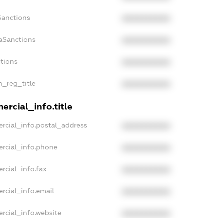
Sanctions
XXXXXXXXXX
aSanctions
XXXXXXXXXX
ctions
XXXXXXXXXX
n_reg_title
XXXXXXXXXX
rcial_info.title
rcial_info.postal_address
XXXXXXXXXX
ercial_info.phone
XXXXXXXXXX
rcial_info.fax
XXXXXXXXXX
rcial_info.email
XXXXXXXXXX
rcial_info.website
XXXXXXXXXX