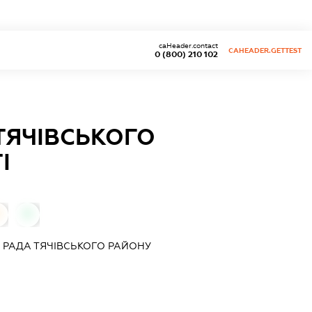
caHeader.contact
CAHEADER.GETTEST
0 (800) 210 102
ТЯЧІВСЬКОГО
І
0
0
 РАДА ТЯЧІВСЬКОГО РАЙОНУ