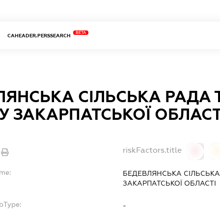
BETA
CAHEADER.PERSSEARCH
ЛЯНСЬКА СІЛЬСЬКА РАДА 
У ЗАКАРПАТСЬКОЇ ОБЛАСТ
riskFactors.title
0
ame:
БЕДЕВЛЯНСЬКА СІЛЬСЬКА
ЗАКАРПАТСЬКОЇ ОБЛАСТІ
bType:
-