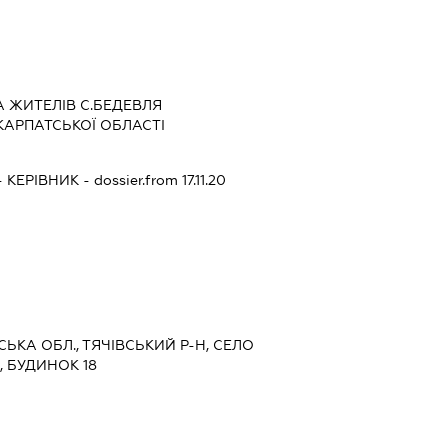
 ЖИТЕЛІВ С.БЕДЕВЛЯ
КАРПАТСЬКОЇ ОБЛАСТІ
-
КЕРІВНИК
- dossier.from 17.11.20
СЬКА ОБЛ., ТЯЧІВСЬКИЙ Р-Н, СЕЛО
 БУДИНОК 18