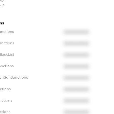
se_2
se_3
ns
anctions
XXXXXXXXXX
anctions
XXXXXXXXXX
lackList
XXXXXXXXXX
anctions
XXXXXXXXXX
NonSdnSanctions
XXXXXXXXXX
ctions
XXXXXXXXXX
nctions
XXXXXXXXXX
ctions
XXXXXXXXXX