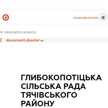
CAHEADER.GETTEST
CAHEADER.SEARCH
document.dossier
ГЛИБОКОПОТІЦЬКА
СІЛЬСЬКА РАДА
ТЯЧІВСЬКОГО
РАЙОНУ