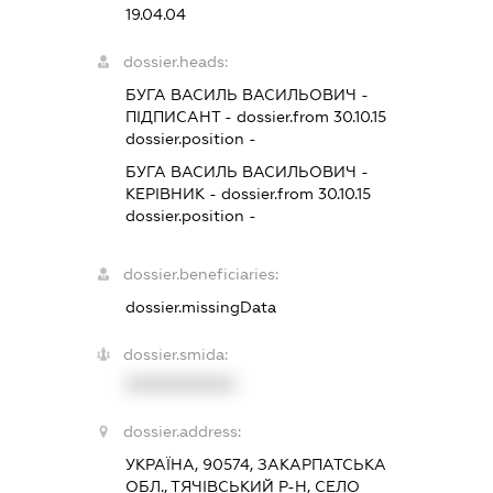
19.04.04
dossier.heads:
БУГА ВАСИЛЬ ВАСИЛЬОВИЧ
-
ПІДПИСАНТ
- dossier.from 30.10.15
dossier.position -
БУГА ВАСИЛЬ ВАСИЛЬОВИЧ
-
КЕРІВНИК
- dossier.from 30.10.15
dossier.position -
dossier.beneficiaries:
dossier.missingData
dossier.smida:
XXXXXXXXXX
dossier.address:
УКРАЇНА, 90574, ЗАКАРПАТСЬКА
ОБЛ., ТЯЧІВСЬКИЙ Р-Н, СЕЛО