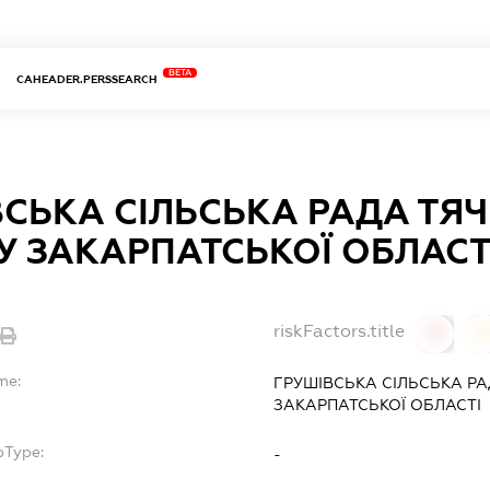
BETA
CAHEADER.PERSSEARCH
СЬКА СІЛЬСЬКА РАДА ТЯ
У ЗАКАРПАТСЬКОЇ ОБЛАСТ
riskFactors.title
0
0
me:
ГРУШІВСЬКА СІЛЬСЬКА Р
ЗАКАРПАТСЬКОЇ ОБЛАСТІ
bType:
-