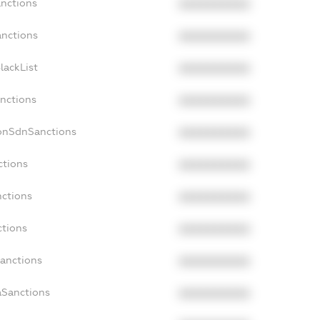
anctions
XXXXXXXXXX
anctions
XXXXXXXXXX
lackList
XXXXXXXXXX
anctions
XXXXXXXXXX
NonSdnSanctions
XXXXXXXXXX
ctions
XXXXXXXXXX
nctions
XXXXXXXXXX
ctions
XXXXXXXXXX
Sanctions
XXXXXXXXXX
aSanctions
XXXXXXXXXX