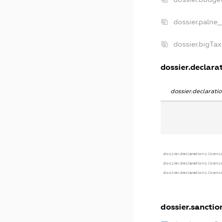
dossier.palne_
dossier.bigTa
dossier.declarat
dossier.declarat
dossier.declarations.licens
dossier.declarations.licen
dossier.declarations.licen
dossier.sanctio