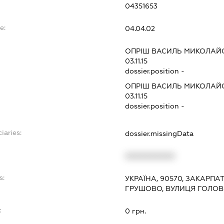
04351653
e:
04.04.02
ОПРІШ ВАСИЛЬ МИКОЛАЙ
03.11.15
dossier.position -
ОПРІШ ВАСИЛЬ МИКОЛАЙ
03.11.15
dossier.position -
iaries:
dossier.missingData
XXXXXXXXXX
s:
УКРАЇНА, 90570, ЗАКАРПА
ГРУШОВО, ВУЛИЦЯ ГОЛОВ
:
0 грн.