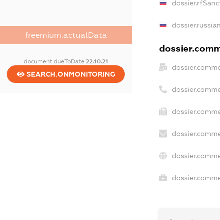
dossier.rfSanc
dossier.russia
freemium.actualData
dossier.comme
document.dueToDate
22.10.21
dossier.comme
SEARCH.ONMONITORING
dossier.comme
dossier.comme
dossier.comme
dossier.comme
dossier.commer