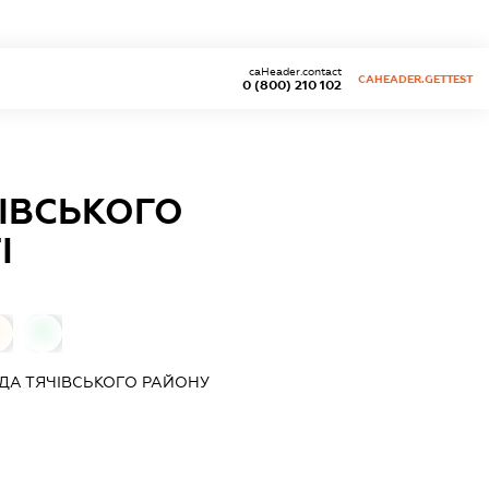
caHeader.contact
CAHEADER.GETTEST
0 (800) 210 102
ЧІВСЬКОГО
І
0
АДА ТЯЧІВСЬКОГО РАЙОНУ