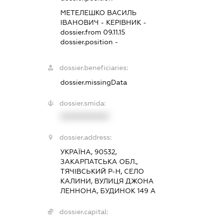
МЕТЕЛЕШКО ВАСИЛЬ
ІВАНОВИЧ
-
КЕРІВНИК
-
dossier.from 09.11.15
dossier.position -
dossier.beneficiaries:
dossier.missingData
dossier.smida:
XXXXXXXXXX
dossier.address:
УКРАЇНА, 90532,
ЗАКАРПАТСЬКА ОБЛ.,
ТЯЧІВСЬКИЙ Р-Н, СЕЛО
КАЛИНИ, ВУЛИЦЯ ДЖОНА
ЛЕННОНА, БУДИНОК 149 А
dossier.capital: