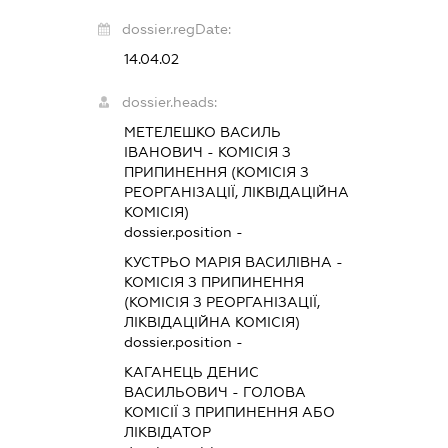
dossier.regDate:
14.04.02
dossier.heads:
МЕТЕЛЕШКО ВАСИЛЬ
ІВАНОВИЧ
-
КОМІСІЯ З
ПРИПИНЕННЯ (КОМІСІЯ З
РЕОРГАНІЗАЦІЇ, ЛІКВІДАЦІЙНА
КОМІСІЯ)
dossier.position -
КУСТРЬО МАРІЯ ВАСИЛІВНА
-
КОМІСІЯ З ПРИПИНЕННЯ
(КОМІСІЯ З РЕОРГАНІЗАЦІЇ,
ЛІКВІДАЦІЙНА КОМІСІЯ)
dossier.position -
КАГАНЕЦЬ ДЕНИС
ВАСИЛЬОВИЧ
-
ГОЛОВА
КОМІСІЇ З ПРИПИНЕННЯ АБО
ЛІКВІДАТОР