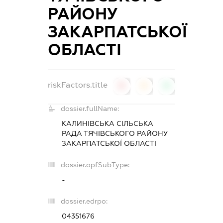
РАЙОНУ
ЗАКАРПАТСЬКОЇ
ОБЛАСТІ
riskFactors.title
0
0
0
dossier.fullName:
КАЛИНІВСЬКА СІЛЬСЬКА
РАДА ТЯЧІВСЬКОГО РАЙОНУ
ЗАКАРПАТСЬКОЇ ОБЛАСТІ
dossier.opfSubType:
-
dossier.edrpo:
04351676