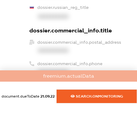
dossier.russian_reg_title
XXXXXXXXXX
dossier.commercial_info.title
dossier.commercial_info.postal_address
XXXXXXXXXX
dossier.commercial_info.phone
XXXXXXXXXX
freemium.actualData
dossier.commercial_info.fax
XXXXXXXXXX
document.dueToDate
21.09.22
SEARCH.ONMONITORING
dossier.commercial_info.email
XXXXXXXXXX
dossier.commercial_info.website
XXXXXXXXXX