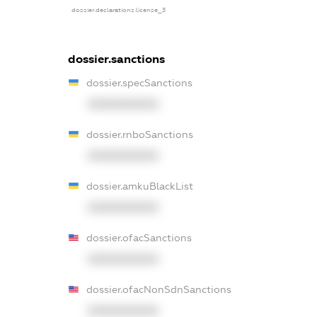
dossier.declarations.license_3
dossier.sanctions
dossier.specSanctions
XXXXXXXXXX
dossier.rnboSanctions
XXXXXXXXXX
dossier.amkuBlackList
XXXXXXXXXX
dossier.ofacSanctions
XXXXXXXXXX
dossier.ofacNonSdnSanctions
XXXXXXXXXX