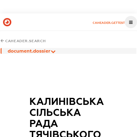
CAHEADER.GETTEST
CAHEADER.SEARCH
document.dossier
КАЛИНІВСЬКА
СІЛЬСЬКА
РАДА
ТЯЧІВСЬКОГО