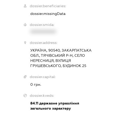
dossier.beneficiaries:
dossier.missingData
dossier.smida:
XXXXXXXXXX
dossier.address:
УКРАЇНА, 90540, ЗАКАРПАТСЬКА
ОБЛ., ТЯЧІВСЬКИЙ Р-Н, СЕЛО
НЕРЕСНИЦЯ, ВУЛИЦЯ
ГРУШЕВСЬКОГО, БУДИНОК 25
dossier.capital:
0 грн.
dossier.kveds:
84.11
державне управління
загального характеру