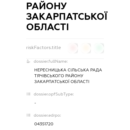
РАЙОНУ
ЗАКАРПАТСЬКОЇ
ОБЛАСТІ
riskFactors.title
0
0
0
dossier.fullName:
НЕРЕСНИЦЬКА СІЛЬСЬКА РАДА
ТЯЧІВСЬКОГО РАЙОНУ
ЗАКАРПАТСЬКОЇ ОБЛАСТІ
dossier.opfSubType:
-
dossier.edrpo:
04351720