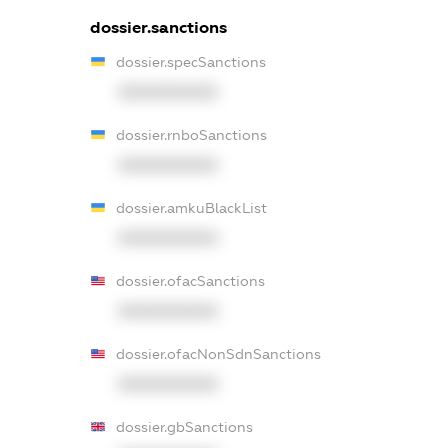
dossier.sanctions
dossier.specSanctions
XXXXXXXXXX
dossier.rnboSanctions
XXXXXXXXXX
dossier.amkuBlackList
XXXXXXXXXX
dossier.ofacSanctions
XXXXXXXXXX
dossier.ofacNonSdnSanctions
XXXXXXXXXX
dossier.gbSanctions