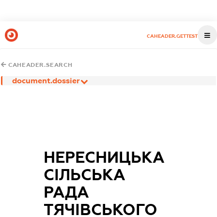
CAHEADER.GETTEST
CAHEADER.SEARCH
document.dossier
НЕРЕСНИЦЬКА
СІЛЬСЬКА
РАДА
ТЯЧІВСЬКОГО