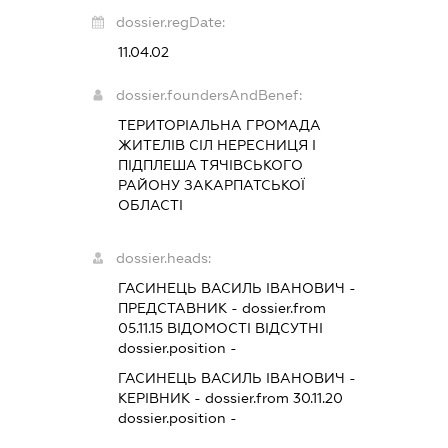
dossier.regDate:
11.04.02
dossier.foundersAndBenef:
ТЕРИТОРІАЛЬНА ГРОМАДА
ЖИТЕЛІВ СІЛ НЕРЕСНИЦЯ І
ПІДПЛЕША ТЯЧІВСЬКОГО
РАЙОНУ ЗАКАРПАТСЬКОЇ
ОБЛАСТІ
dossier.heads:
ГАСИНЕЦЬ ВАСИЛЬ ІВАНОВИЧ
-
ПРЕДСТАВНИК
- dossier.from
05.11.15
ВІДОМОСТІ ВІДСУТНІ
dossier.position -
ГАСИНЕЦЬ ВАСИЛЬ ІВАНОВИЧ
-
КЕРІВНИК
- dossier.from 30.11.20
dossier.position -